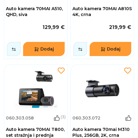
Auto kamera 70MAI A510,
Auto kamera 70MAI A810S
QHD, siva
4K, crna
129,99 €
219,99 €
Dodaj
Dodaj
(3)
060.303.058
060.303.072
Auto kamera 70MAI T800,
Auto kamera 70mai M310
set stražnja i prednja
Plus, 256GB, 2K, crna