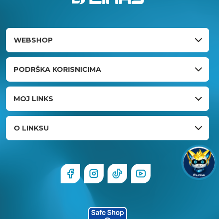
WEBSHOP
PODRŠKA KORISNICIMA
MOJ LINKS
O LINKSU