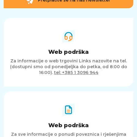
Pretplatite se na naš newsletter
Web podrška
Za informacije o web trgovini Links nazovite na tel.
(dostupni smo od ponedjeljka do petka, od 8:00 do
16:00).
tel: +385 1 3096 944
Web podrška
Za sve informacije o ponudi poveznica i rješenjima