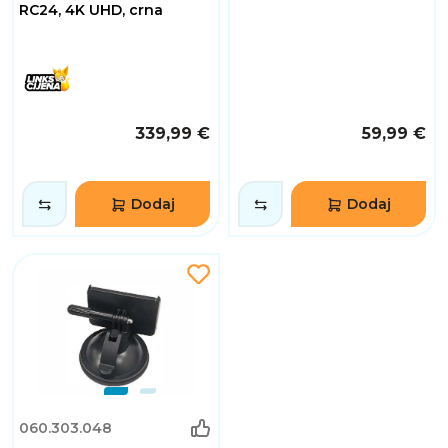
RC24, 4K UHD, crna
339,99 €
59,99 €
Dodaj
Dodaj
060.303.048