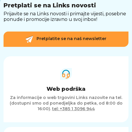
Pretplati se na Links novosti
Prijavite se na Links novosti i primajte vijesti, posebne
ponude i promocije izravno u svoj inbox!
Pretplatite se na naš newsletter
Web podrška
Za informacije o web trgovini Links nazovite na tel.
(dostupni smo od ponedjeljka do petka, od 8:00 do
16:00).
tel: +385 1 3096 944