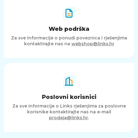
Web podrška
Za sve informacije o ponudi poveznica i rješenjima
kontaktirajte nas na
webshop@links.hr
Poslovni korisnici
Za sve informacije o Links rješenjima za poslovne
korisnike kontaktirajte nas na e-mail
prodaja@links.hr
.