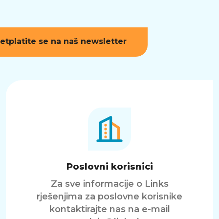
etplatite se na naš newsletter
Poslovni korisnici
Za sve informacije o Links
rješenjima za poslovne korisnike
kontaktirajte nas na e-mail