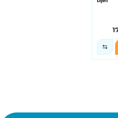
bijeli
1