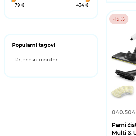
79 €
434 €
-15 %
Popularni tagovi
Prijenosni monitori
040.504
Parni či
Multi & 