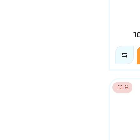
1
-12 %