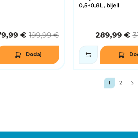
0,5+0,8L, bijeli
79,99 €
199,99 €
289,99 €
3
Dodaj
Do
1
2