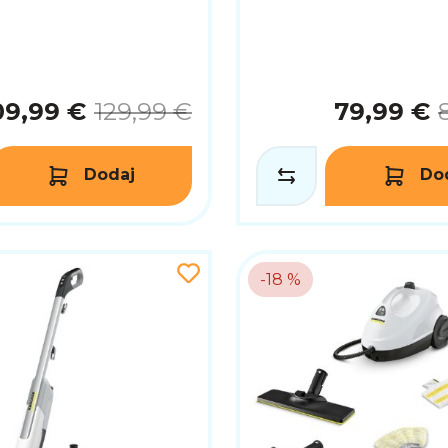
09,99 €
129,99 €
79,99 €
Dodaj
Do
-18 %