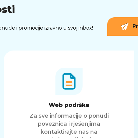
sti
Pr
 ponude i promocije izravno u svoj inbox!
Web podrška
Za sve informacije o ponudi
poveznica i rješenjima
kontaktirajte nas na