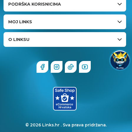
PODRŠKA KORISNICIMA
MOJ LINKS
O LINKSU
© 2026 Links.hr . Sva prava pridržana.