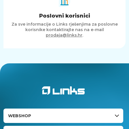
Poslovni korisnici
Za sve informacije o Links rješenjima za poslovne
korisnike kontaktirajte nas na e-mail
prodaja@links.hr
.
WEBSHOP