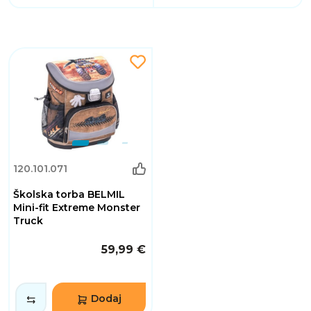
120.101.071
Školska torba BELMIL
Mini-fit Extreme Monster
Truck
59,99 €
Dodaj