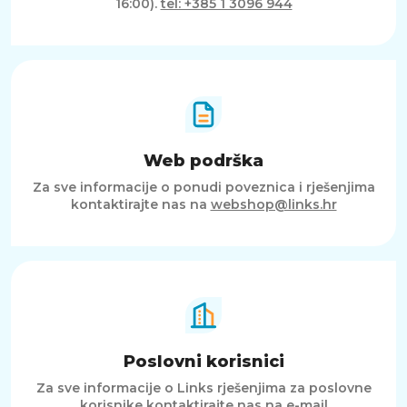
16:00).
tel: +385 1 3096 944
Web podrška
Za sve informacije o ponudi poveznica i rješenjima
kontaktirajte nas na
webshop@links.hr
Poslovni korisnici
Za sve informacije o Links rješenjima za poslovne
korisnike kontaktirajte nas na e-mail