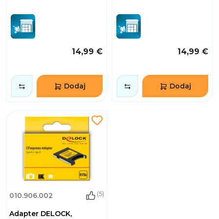
14,99 €
14,99 €
Dodaj
Dodaj
(5)
010.906.002
Adapter DELOCK,