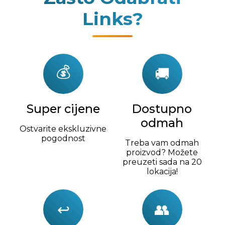
Links?
💰
🚚
Super cijene
Dostupno
odmah
Ostvarite ekskluzivne
pogodnost
Treba vam odmah
proizvod? Možete
preuzeti sada na 20
lokacija!
↩
👥