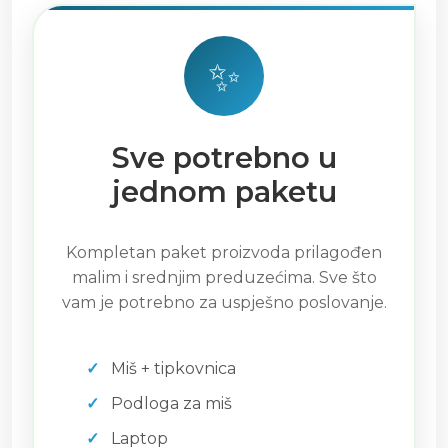
✨
Sve potrebno u
jednom paketu
Kompletan paket proizvoda prilagođen
malim i srednjim preduzećima. Sve što
vam je potrebno za uspješno poslovanje.
Miš + tipkovnica
Podloga za miš
Laptop