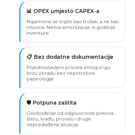
📊 OPEX umjesto CAPEX-a
Najamnine se knjiže kao trošak, a ne kao
imovina. Nema amortizacije ni godišnje
inventure
📋 Bez dodatne dokumentacije
Pojednostavljeni procesi omogućuju
brzu obradu bez nepotrebne
papirologije
🛡️ Potpuna zaštita
Oslobođenje od odgovornosti pokriva
štetu, krađu, provalu i druge
nepredviđene situacije