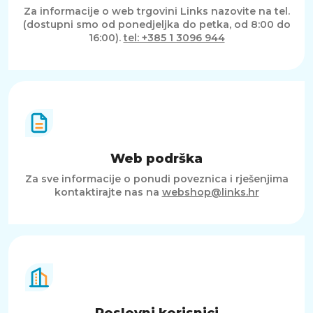
Za informacije o web trgovini Links nazovite na tel.
(dostupni smo od ponedjeljka do petka, od 8:00 do
16:00).
tel: +385 1 3096 944
Web podrška
Za sve informacije o ponudi poveznica i rješenjima
kontaktirajte nas na
webshop@links.hr
Poslovni korisnici