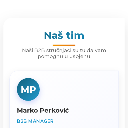
Naš tim
Naši B2B stručnjaci su tu da vam
pomognu u uspjehu
MP
Marko Perković
B2B MANAGER