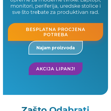
monitori, periferija, uredske stolice i
sve što trebate za produktivan rad.
BESPLATNA PROCJENA
POTREBA
Najam proizvoda
AKCIJA LIPANJ!
Zašto Odabrati