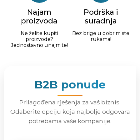
Najam
Podrška i
proizvoda
suradnja
Ne želite kupiti
Bez brige u dobrim ste
proizvode?
rukama!
Jednostavno unajmite!
B2B ponude
Prilagođena rješenja za vaš biznis.
Odaberite opciju koja najbolje odgovara
potrebama vaše kompanije.