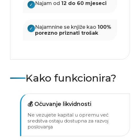
Najam od
12 do 60 mjeseci
✓
Najamnine se knjiže kao
100%
✓
porezno priznati trošak
Kako funkcionira?
💰 Očuvanje likvidnosti
Ne vezujete kapital u opremu već
sredstva ostaju dostupna za razvoj
poslovanja