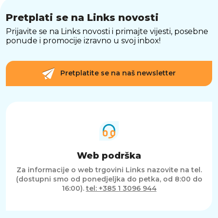
Pretplati se na Links novosti
Prijavite se na Links novosti i primajte vijesti, posebne
ponude i promocije izravno u svoj inbox!
Pretplatite se na naš newsletter
Web podrška
Za informacije o web trgovini Links nazovite na tel.
(dostupni smo od ponedjeljka do petka, od 8:00 do
16:00).
tel: +385 1 3096 944