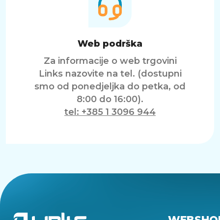
Web podrška
Za informacije o web trgovini
Links nazovite na tel. (dostupni
smo od ponedjeljka do petka, od
8:00 do 16:00).
tel: +385 1 3096 944
WEBSHO