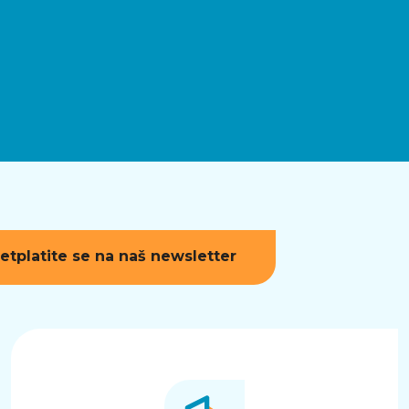
etplatite se na naš newsletter