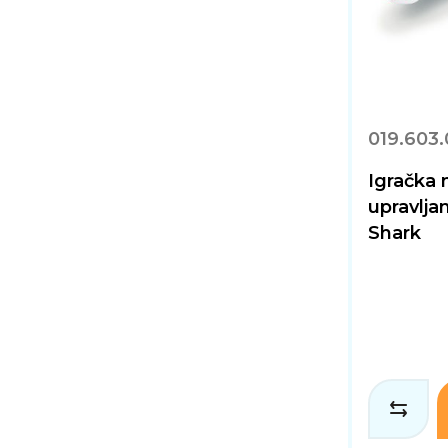
019.603.
Igračka 
upravlj
Shark