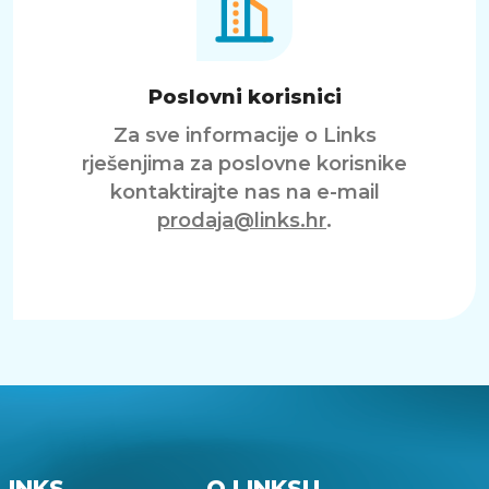
Poslovni korisnici
Za sve informacije o Links
rješenjima za poslovne korisnike
kontaktirajte nas na e-mail
prodaja@links.hr
.
LINKS
O LINKSU