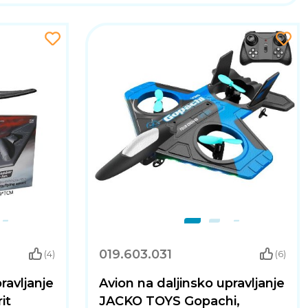
019.603.031
(4)
(6)
ravljanje
Avion na daljinsko upravljanje
it
JACKO TOYS Gopachi,