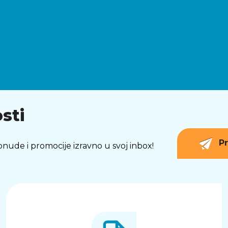
sti
Pr
 ponude i promocije izravno u svoj inbox!