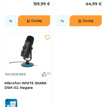
159,99 €
44,99 €
Dodaj
Dodaj
(9)
100.509.089
Mikrofon WHITE SHARK
DSM-02, Nagara