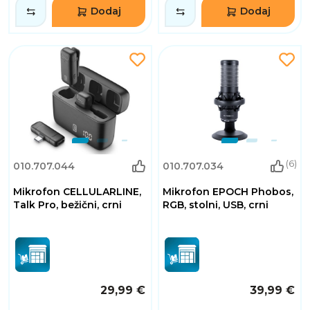
Dodaj
Dodaj
(6)
010.707.044
010.707.034
Mikrofon CELLULARLINE,
Mikrofon EPOCH Phobos,
Talk Pro, bežični, crni
RGB, stolni, USB, crni
29,99 €
39,99 €