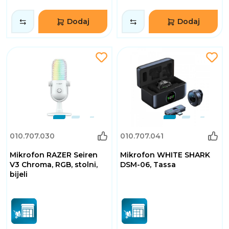
Dodaj
Dodaj
010.707.030
010.707.041
Mikrofon RAZER Seiren
Mikrofon WHITE SHARK
V3 Chroma, RGB, stolni,
DSM-06, Tassa
bijeli