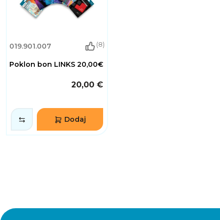
(8)
019.901.007
Poklon bon LINKS 20,00€
20,00 €
Dodaj