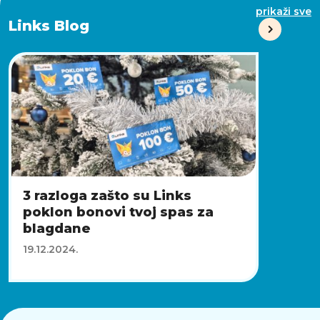
prikaži sve
Links Blog
3 razloga zašto su Links
poklon bonovi tvoj spas za
blagdane
19.12.2024.