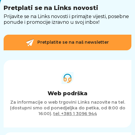
Pretplati se na Links novosti
Prijavite se na Links novosti i primajte vijesti, posebne
ponude i promocije izravno u svoj inbox!
Pretplatite se na naš newsletter
Web podrška
Za informacije o web trgovini Links nazovite na tel.
(dostupni smo od ponedjeljka do petka, od 8:00 do
16:00).
tel: +385 1 3096 944