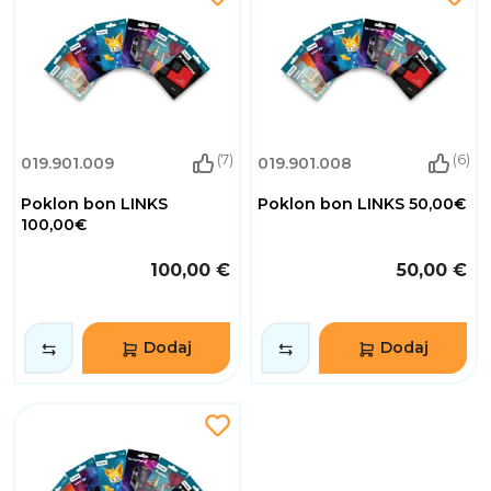
(7)
(6)
019.901.009
019.901.008
Poklon bon LINKS
Poklon bon LINKS 50,00€
100,00€
100,00 €
50,00 €
Dodaj
Dodaj