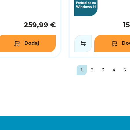
259,99 €
1
Dodaj
Do
1
2
3
4
5