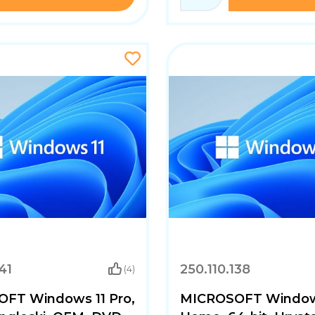
41
250.110.138
(4)
FT Windows 11 Pro,
MICROSOFT Window