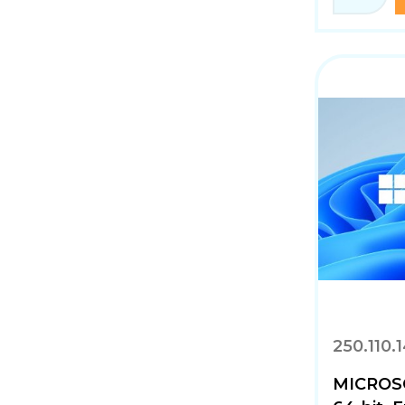
250.110.1
MICROSO