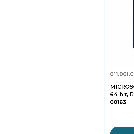
011.001.
MICROSO
64-bit, 
00163