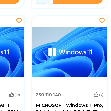
250.110.140
(10)
(4)
s 11
MICROSOFT Windows 11 Pro,