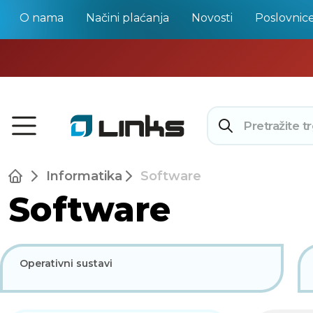
O nama
Načini plaćanja
Novosti
Poslovnic
Informatika
Software
Software
Operativni sustavi