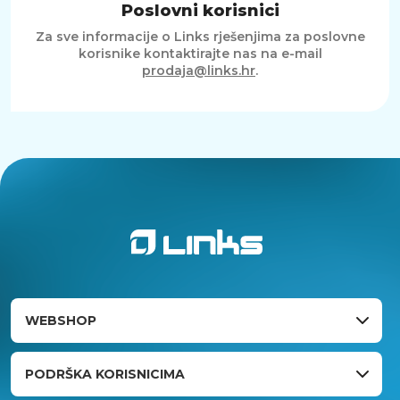
Poslovni korisnici
Za sve informacije o Links rješenjima za poslovne
korisnike kontaktirajte nas na e-mail
prodaja@links.hr
.
WEBSHOP
PODRŠKA KORISNICIMA