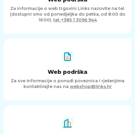
Za informacije o web trgovini Links nazovite na tel.
(dostupni smo od ponedjeljka do petka, od 8:00 do
16:00).
tel: +385 1 3096 944
Web podrška
Za sve informacije o ponudi poveznica i rješenjima
kontaktirajte nas na
webshop@links.hr