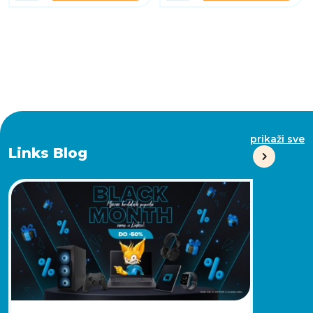
prikaži sve
Links Blog