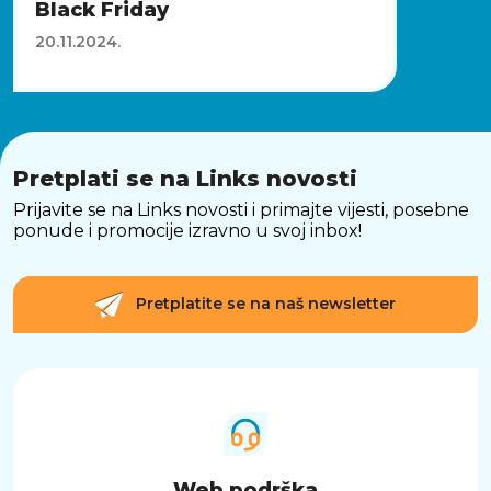
Black Friday
20.11.2024.
Pretplati se na Links novosti
Prijavite se na Links novosti i primajte vijesti, posebne
ponude i promocije izravno u svoj inbox!
Pretplatite se na naš newsletter
Web podrška