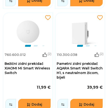
Dodaj
Dodaj
(2)
(2)
760.600.012
110.300.038
Bežični zidni prekidač
Pametni zidni prekidač
XIAOMI Mi Smart Wireless
AQARA Smart Wall Switch
Switch
H1, s neutralnom žicom,
bijeli
11,99 €
39,99 €
Dodaj
Dodaj