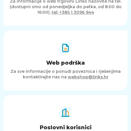
Za informacije o web trgovini Links nazovite na tel.
(dostupni smo od ponedjeljka do petka, od 8:00 do
16:00).
tel: +385 1 3096 944
Web podrška
Za sve informacije o ponudi poveznica i rješenjima
kontaktirajte nas na
webshop@links.hr
Poslovni korisnici