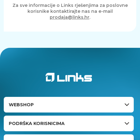
Za sve informacije o Links rješenjima za poslovne
korisnike kontaktirajte nas na e-mail
prodaja@links.hr
.
WEBSHOP
PODRŠKA KORISNICIMA