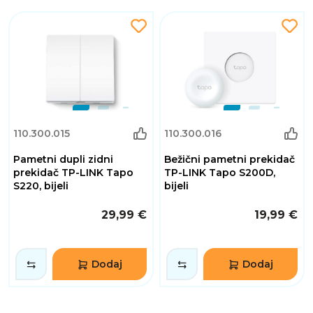
110.300.015
110.300.016
Pametni dupli zidni
Bežični pametni prekidač
prekidač TP-LINK Tapo
TP-LINK Tapo S200D,
S220, bijeli
bijeli
29,99 €
19,99 €
Dodaj
Dodaj