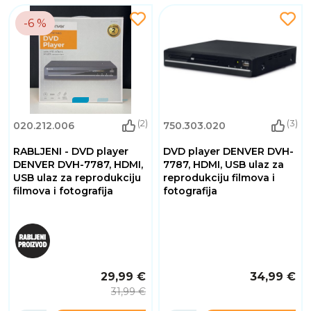
-6 %
(2)
(3)
020.212.006
750.303.020
RABLJENI - DVD player
DVD player DENVER DVH-
DENVER DVH-7787, HDMI,
7787, HDMI, USB ulaz za
USB ulaz za reprodukciju
reprodukciju filmova i
filmova i fotografija
fotografija
29,99 €
34,99 €
31,99 €