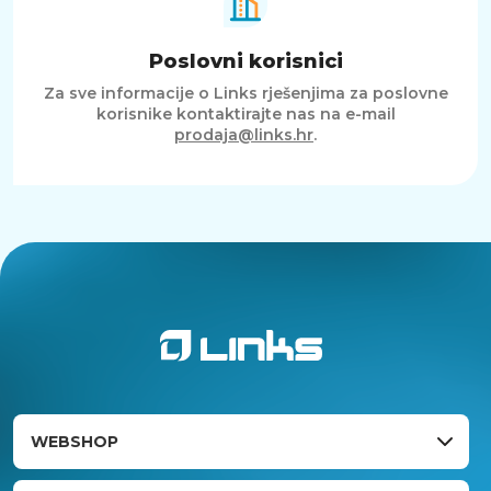
Poslovni korisnici
Za sve informacije o Links rješenjima za poslovne
korisnike kontaktirajte nas na e-mail
prodaja@links.hr
.
WEBSHOP