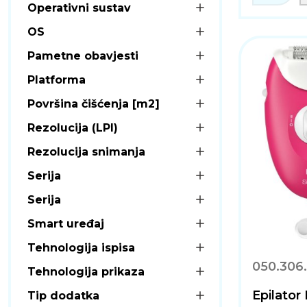
Operativni sustav
OS
Pametne obavjesti
Platforma
Površina čišćenja [m2]
Rezolucija (LPI)
Rezolucija snimanja
Serija
Serija
Smart uređaj
Tehnologija ispisa
050.306.
Tehnologija prikaza
Epilato
Tip dodatka