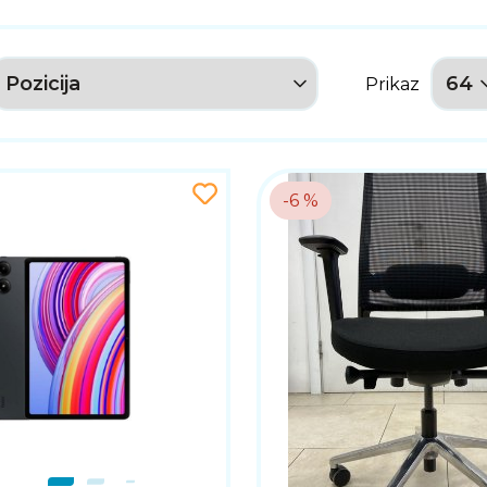
Prikaz
-6 %