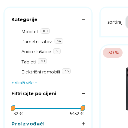
Kategorije
sortiraj
101
Mobiteli
54
Pametni satovi
51
Audio slušalice
-30 %
38
Tableti
35
Električni romobili
prikaži više
Filtrirajte po cijeni
32 €
5432 €
Proizvođači