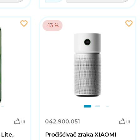
-13 %
042.900.051
(1)
(1)
Lite,
Pročišćivač zraka XIAOMI