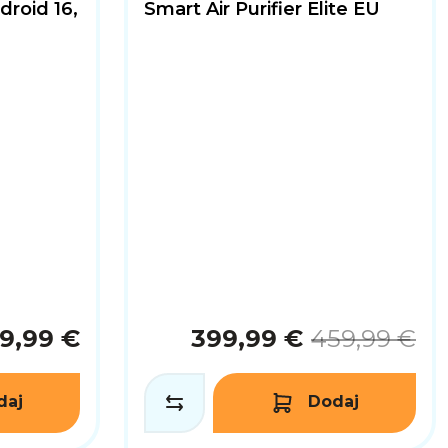
droid 16,
Smart Air Purifier Elite EU
9,99 €
399,99 €
459,99 €
daj
Dodaj