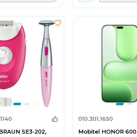
1140
010.301.1650
r BRAUN SE3-202,
Mobitel HONOR 600 