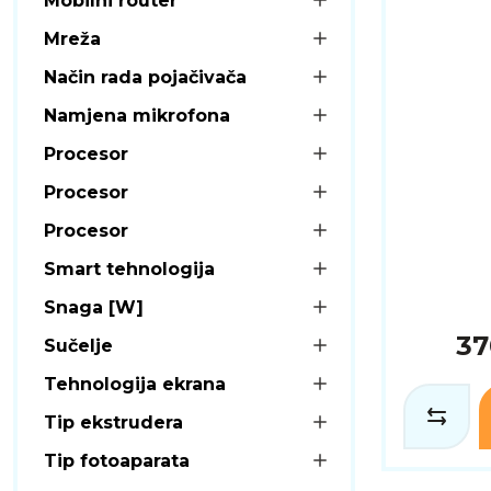
Mobilni router
Mreža
Način rada pojačivača
Namjena mikrofona
Procesor
Procesor
Procesor
Smart tehnologija
Snaga [W]
37
Sučelje
Tehnologija ekrana
Tip ekstrudera
Tip fotoaparata