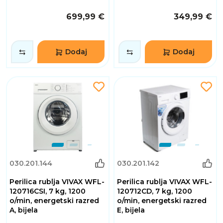
699,99 €
349,99 €
Dodaj
Dodaj
030.201.144
030.201.142
Perilica rublja VIVAX WFL-
Perilica rublja VIVAX WFL-
120716CSI, 7 kg, 1200
120712CD, 7 kg, 1200
o/min, energetski razred
o/min, energetski razred
A, bijela
E, bijela