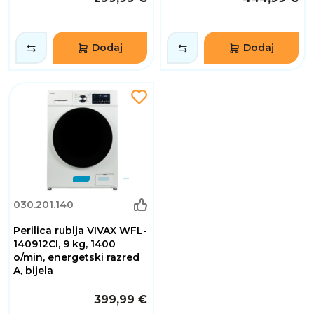
Dodaj
Dodaj
030.201.140
Perilica rublja VIVAX WFL-
140912CI, 9 kg, 1400
o/min, energetski razred
A, bijela
399,99 €