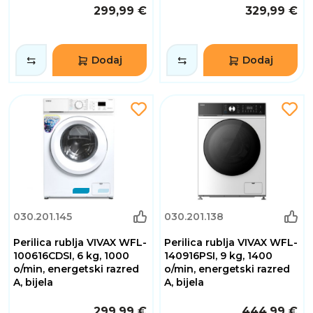
299,99 €
329,99 €
Dodaj
Dodaj
030.201.145
030.201.138
Perilica rublja VIVAX WFL-
Perilica rublja VIVAX WFL-
100616CDSI, 6 kg, 1000
140916PSI, 9 kg, 1400
o/min, energetski razred
o/min, energetski razred
A, bijela
A, bijela
299,99 €
444,99 €