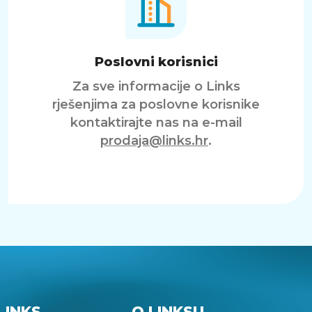
Poslovni korisnici
Za sve informacije o Links
rješenjima za poslovne korisnike
kontaktirajte nas na e-mail
prodaja@links.hr
.
LINKS
O LINKSU