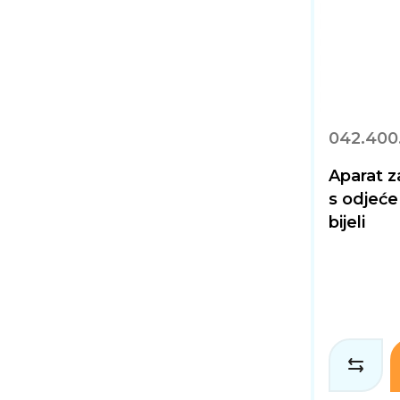
042.400
Aparat z
s odjeć
bijeli