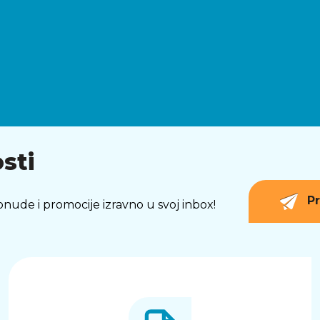
sti
Pr
 ponude i promocije izravno u svoj inbox!