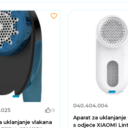
040.404.004
.025
(1)
Aparat za uklanjanje
a uklanjanje vlakana
s odjeće XIAOMI Lin