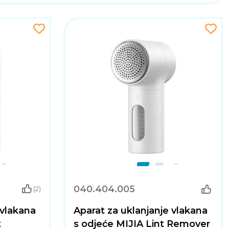
040.404.005
(2)
 vlakana
Aparat za uklanjanje vlakana
t
s odjeće MIJIA Lint Remover