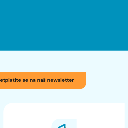
etplatite se na naš newsletter