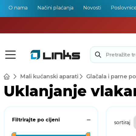
O nama
Načini plaćanja
Novosti
Poslovnic
Mali kućanski aparati
Glačala i parne po
Uklanjanje vlaka
Filtrirajte po cijeni
sortiraj