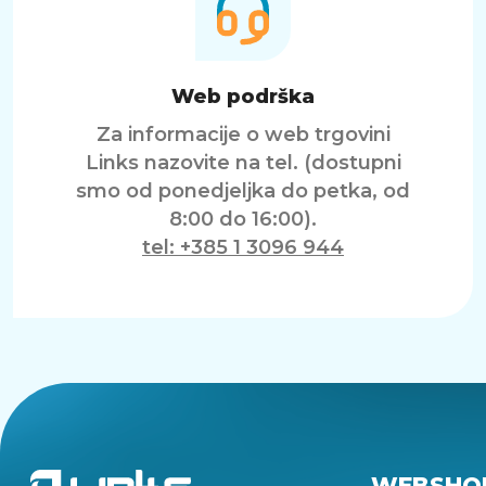
Web podrška
Za informacije o web trgovini
Links nazovite na tel. (dostupni
smo od ponedjeljka do petka, od
8:00 do 16:00).
tel: +385 1 3096 944
WEBSHO