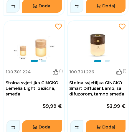
Dodaj
Dodaj
(1)
(1)
100.301.224
100.301.226
Stolna svjetiljka GINGKO
Stolna svjetiljka GINGKO
Lemelia Light, bežična,
Smart Diffuser Lamp, sa
smeđa
difuzorom, tamno smeđa
59,99 €
52,99 €
Dodaj
Dodaj