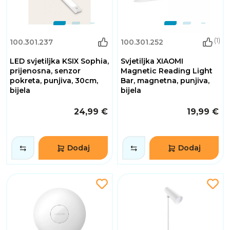
(1)
100.301.237
100.301.252
LED svjetiljka KSIX Sophia,
Svjetiljka XIAOMI
prijenosna, senzor
Magnetic Reading Light
pokreta, punjiva, 30cm,
Bar, magnetna, punjiva,
bijela
bijela
24,99 €
19,99 €
Dodaj
Dodaj