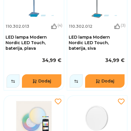
(4)
(3)
110.302.013
110.302.012
LED lampa Modern
LED lampa Modern
Nordic LED Touch,
Nordic LED Touch,
baterija, plava
baterija, siva
34,99 €
34,99 €
Dodaj
Dodaj