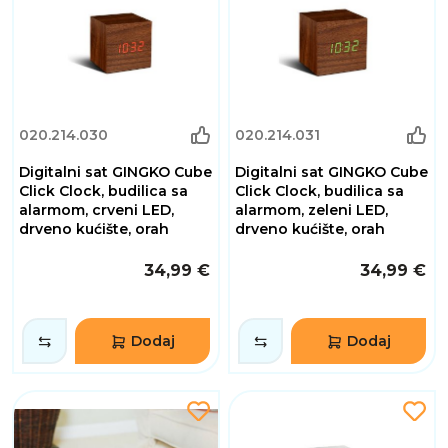
020.214.030
020.214.031
Digitalni sat GINGKO Cube
Digitalni sat GINGKO Cube
Click Clock, budilica sa
Click Clock, budilica sa
alarmom, crveni LED,
alarmom, zeleni LED,
drveno kućište, orah
drveno kućište, orah
34,99 €
34,99 €
Dodaj
Dodaj