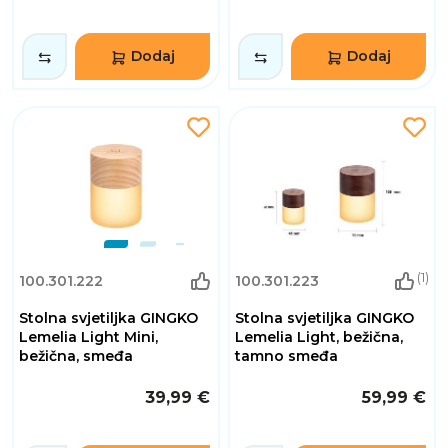
Dodaj
Dodaj
(1)
100.301.222
100.301.223
Stolna svjetiljka GINGKO
Stolna svjetiljka GINGKO
Lemelia Light Mini,
Lemelia Light, bežična,
bežična, smeđa
tamno smeđa
39,99 €
59,99 €