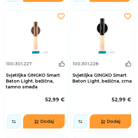
100.301.227
100.301.228
Svjetiljka GINGKO Smart
Svjetiljka GINGKO Smart
Baton Light, bežična,
Baton Light, bežična, crna
tamno smeđa
52,99 €
52,99 €
Dodaj
Dodaj