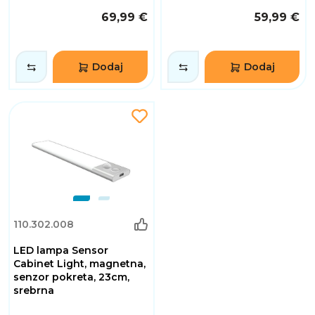
69,99 €
59,99 €
Dodaj
Dodaj
110.302.008
LED lampa Sensor
Cabinet Light, magnetna,
senzor pokreta, 23cm,
srebrna