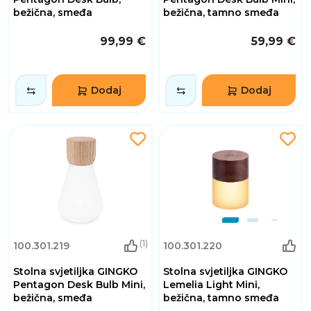
bežična, smeđa
bežična, tamno smeđa
99,99 €
59,99 €
Dodaj
Dodaj
(1)
100.301.219
100.301.220
Stolna svjetiljka GINGKO
Stolna svjetiljka GINGKO
Pentagon Desk Bulb Mini,
Lemelia Light Mini,
bežična, smeđa
bežična, tamno smeđa