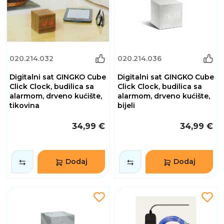
020.214.032
020.214.036
Digitalni sat GINGKO Cube
Digitalni sat GINGKO Cube
Click Clock, budilica sa
Click Clock, budilica sa
alarmom, drveno kućište,
alarmom, drveno kućište,
tikovina
bijeli
34,99 €
34,99 €
Dodaj
Dodaj