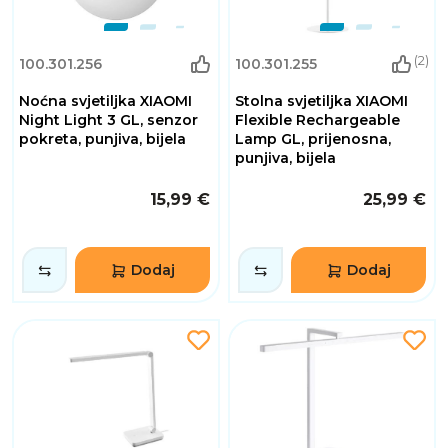
(2)
100.301.256
100.301.255
Noćna svjetiljka XIAOMI
Stolna svjetiljka XIAOMI
Night Light 3 GL, senzor
Flexible Rechargeable
pokreta, punjiva, bijela
Lamp GL, prijenosna,
punjiva, bijela
15,99 €
25,99 €
Dodaj
Dodaj