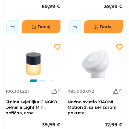
59,99 €
39,99 €
Dodaj
Dodaj
(1)
(7)
100.301.221
783.000.072
Stolna svjetiljka GINGKO
Noćno svjetlo XIAOMI
Lemelia Light Mini,
Motion 2, sa senzorom
bežična, crna
pokreta
39,99 €
12,99 €