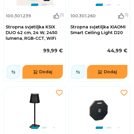
(1)
(1)
100.301.239
100.301.260
Stropna svjetiljka KSIX
Stropna svjetiljka XIAOMI
DUO 42 cm, 24 W, 2450
Smart Ceiling Light D20
lumena, RGB-CCT, WiFi
99,99 €
44,99 €
Dodaj
Dodaj