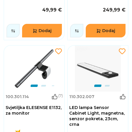
49,99 €
249,99 €
Dodaj
Dodaj
(7)
100.301.114
110.302.007
Svjetiljka ELESENSE E1132,
LED lampa Sensor
za monitor
Cabinet Light, magnetna,
senzor pokreta, 23cm,
crna