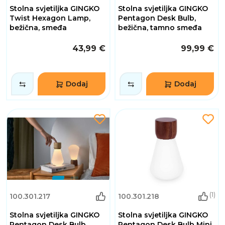
Stolna svjetiljka GINGKO
Stolna svjetiljka GINGKO
Twist Hexagon Lamp,
Pentagon Desk Bulb,
bežična, smeđa
bežična, tamno smeđa
43,99 €
99,99 €
Dodaj
Dodaj
(1)
100.301.217
100.301.218
Stolna svjetiljka GINGKO
Stolna svjetiljka GINGKO
Pentagon Desk Bulb,
Pentagon Desk Bulb Mini,