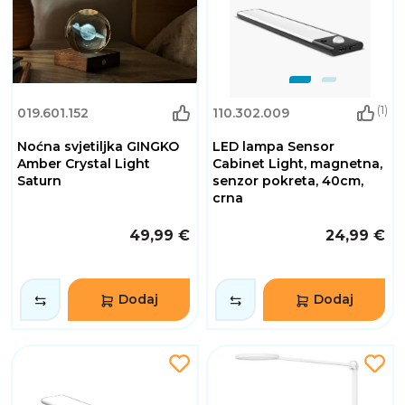
(1)
019.601.152
110.302.009
Noćna svjetiljka GINGKO
LED lampa Sensor
Amber Crystal Light
Cabinet Light, magnetna,
Saturn
senzor pokreta, 40cm,
crna
49,99 €
24,99 €
Dodaj
Dodaj