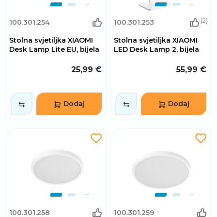
(2)
100.301.254
100.301.253
Stolna svjetiljka XIAOMI
Stolna svjetiljka XIAOMI
Desk Lamp Lite EU, bijela
LED Desk Lamp 2, bijela
25,99 €
55,99 €
Dodaj
Dodaj
100.301.258
100.301.259