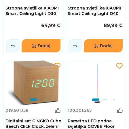
Stropna svjetiljka XIAOMI
Stropna svjetiljka XIAOMI
Smart Ceiling Light D30
Smart Ceiling Light D40
64,99 €
89,99 €
Dodaj
Dodaj
019.601.158
100.301.265
Digitalni sat GINGKO Cube
Pametna LED podna
Beech Click Clock, zeleni
svjetiljka GOVEE Floor