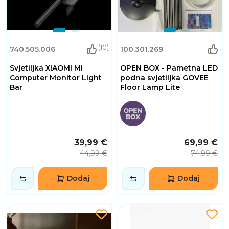
(10)
740.505.006
100.301.269
Svjetiljka XIAOMI Mi
OPEN BOX - Pametna LED
Computer Monitor Light
podna svjetiljka GOVEE
Bar
Floor Lamp Lite
39,99 €
69,99 €
44,99 €
74,99 €
Dodaj
Dodaj