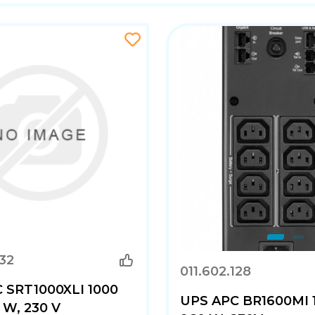
132
011.602.128
 SRT1000XLI 1000
UPS APC BR1600MI 
 W, 230 V