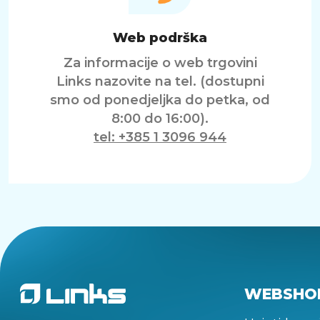
Web podrška
Za informacije o web trgovini
Links nazovite na tel. (dostupni
smo od ponedjeljka do petka, od
8:00 do 16:00).
tel: +385 1 3096 944
WEBSHO