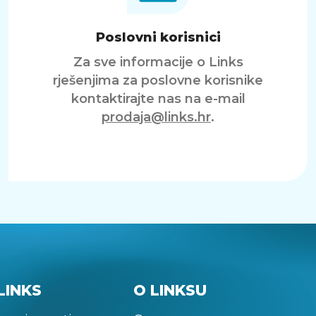
Poslovni korisnici
Za sve informacije o Links
rješenjima za poslovne korisnike
kontaktirajte nas na e-mail
prodaja@links.hr
.
LINKS
O LINKSU