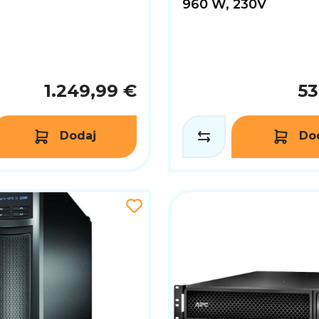
960 W, 230V
1.249,99 €
53
Dodaj
Do