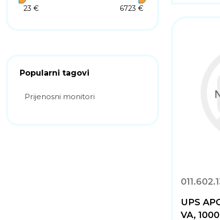
23 €
6723 €
Popularni tagovi
Prijenosni monitori
011.602.
UPS APC
VA, 1000