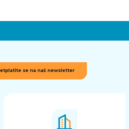
etplatite se na naš newsletter