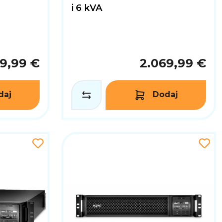
i 6 kVA
9,99 €
2.069,99 €
daj
Dodaj