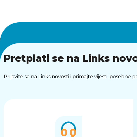
Pretplati se na Links novo
Prijavite se na Links novosti i primajte vijesti, posebne