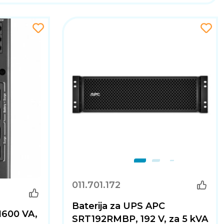
011.701.172
Baterija za UPS APC
1600 VA,
SRT192RMBP, 192 V, za 5 kVA