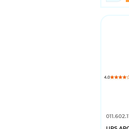
011.602.1
UPS APC