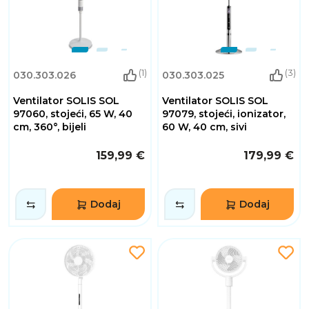
(1)
(3)
030.303.026
030.303.025
Ventilator SOLIS SOL
Ventilator SOLIS SOL
97060, stojeći, 65 W, 40
97079, stojeći, ionizator,
cm, 360°, bijeli
60 W, 40 cm, sivi
159,99 €
179,99 €
Dodaj
Dodaj