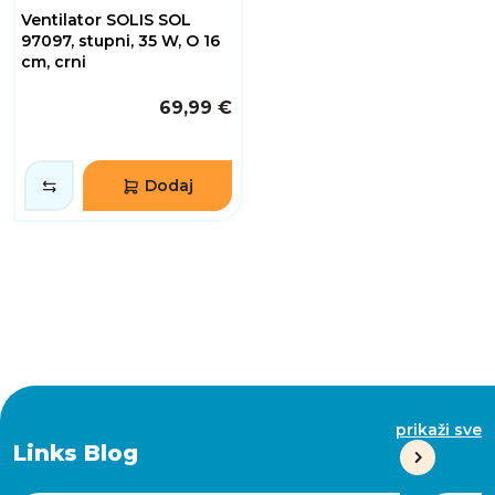
Ventilator SOLIS SOL
97097, stupni, 35 W, O 16
cm, crni
69,99 €
Dodaj
prikaži sve
Links Blog