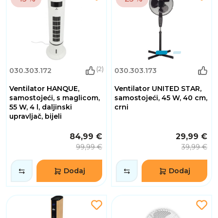
(2)
030.303.172
030.303.173
Ventilator HANQUE,
Ventilator UNITED STAR,
samostojeći, s maglicom,
samostojeći, 45 W, 40 cm,
55 W, 4 l, daljinski
crni
upravljač, bijeli
84,99 €
29,99 €
99,99 €
39,99 €
Dodaj
Dodaj