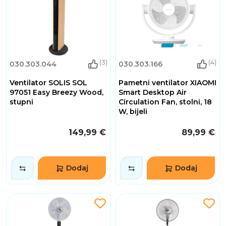
(3)
(4)
030.303.044
030.303.166
Ventilator SOLIS SOL
Pametni ventilator XIAOMI
97051 Easy Breezy Wood,
Smart Desktop Air
stupni
Circulation Fan, stolni, 18
W, bijeli
149,99 €
89,99 €
Dodaj
Dodaj