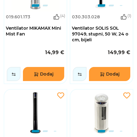
(4)
(1)
019.601.173
030.303.028
Ventilator MIKAMAX Mini
Ventilator SOLIS SOL
Mist Fan
97049, stupni, 50 W, 24 o
cm, bijeli
14,99 €
149,99 €
Dodaj
Dodaj