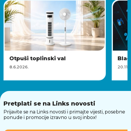
Otpuši toplinski val
Blac
8.6.2026.
20.11.
Pretplati se na Links novosti
Prijavite se na Links novosti i primajte vijesti, posebne
ponude i promocije izravno u svoj inbox!