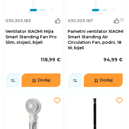
(1)
030.303.183
030.303.167
Ventilator XIAOMI Mijia
Pametni ventilator XIAOMI
Smart Standing Fan Pro
Smart Standing Air
Slim, stojeći, bijeli
Circulation Fan, podni, 18
W, bijeli
118,99 €
94,99 €
Dodaj
Dodaj