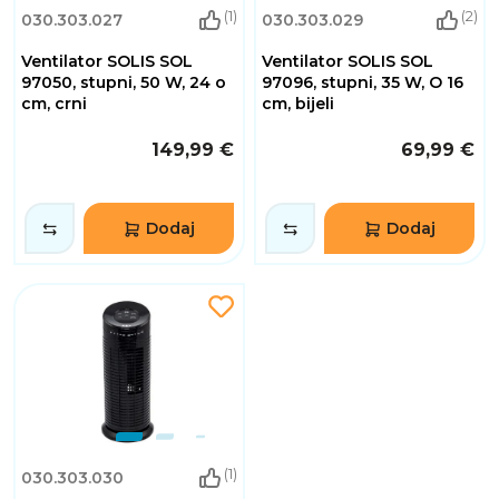
(1)
(2)
030.303.027
030.303.029
Ventilator SOLIS SOL
Ventilator SOLIS SOL
97050, stupni, 50 W, 24 o
97096, stupni, 35 W, O 16
cm, crni
cm, bijeli
149,99 €
69,99 €
Dodaj
Dodaj
(1)
030.303.030