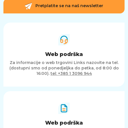
Pretplatite se na naš newsletter
Web podrška
Za informacije o web trgovini Links nazovite na tel.
(dostupni smo od ponedjeljka do petka, od 8:00 do
16:00).
tel: +385 1 3096 944
Web podrška