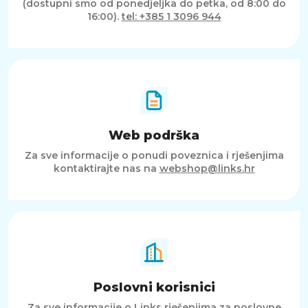
(dostupni smo od ponedjeljka do petka, od 8:00 do
16:00).
tel: +385 1 3096 944
Web podrška
Za sve informacije o ponudi poveznica i rješenjima
kontaktirajte nas na
webshop@links.hr
Poslovni korisnici
Za sve informacije o Links rješenjima za poslovne