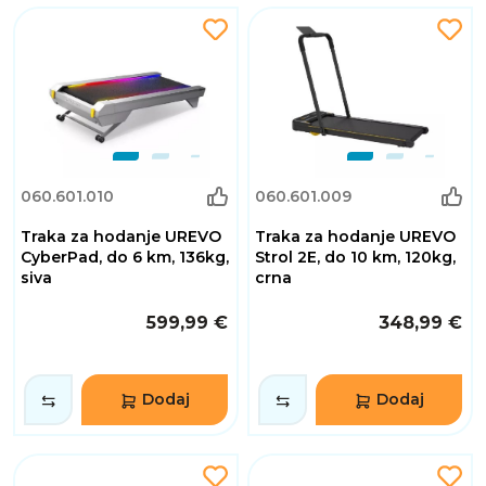
060.601.010
060.601.009
Traka za hodanje UREVO
Traka za hodanje UREVO
CyberPad, do 6 km, 136kg,
Strol 2E, do 10 km, 120kg,
siva
crna
599,99 €
348,99 €
Dodaj
Dodaj