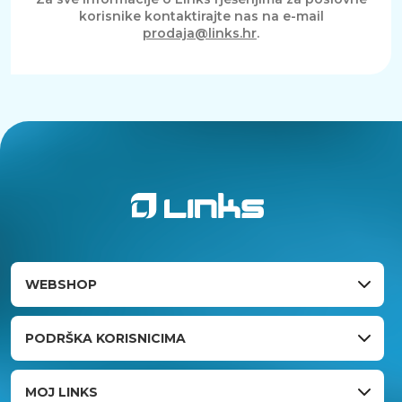
korisnike kontaktirajte nas na e-mail
prodaja@links.hr
.
WEBSHOP
PODRŠKA KORISNICIMA
MOJ LINKS