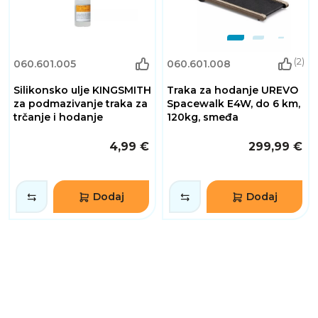
(2)
060.601.005
060.601.008
Silikonsko ulje KINGSMITH
Traka za hodanje UREVO
za podmazivanje traka za
Spacewalk E4W, do 6 km,
trčanje i hodanje
120kg, smeđa
4,99 €
299,99 €
Dodaj
Dodaj