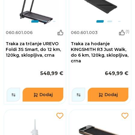
(1)
060.601.006
060.601.003
Traka za trčanje UREVO
Traka za hodanje
Foldi 3S Smart, do 12 km,
KINGSMITH R3 Just Walk,
120kg, sklopljiva, crna
do 6 km, 120kg, sklopljiva,
crna
548,99 €
649,99 €
Dodaj
Dodaj