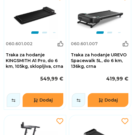
060.601.002
060.601.007
Traka za hodanje
Traka za hodanje UREVO
KINGSMITH A1 Pro, do 6
Spacewalk 5L, do 6 km,
km, 105kg, sklopljiva, crna
136kg, crna
549,99 €
419,99 €
Dodaj
Dodaj