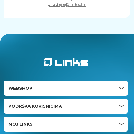
prodaja@links.hr
.
WEBSHOP
PODRŠKA KORISNICIMA
MOJ LINKS