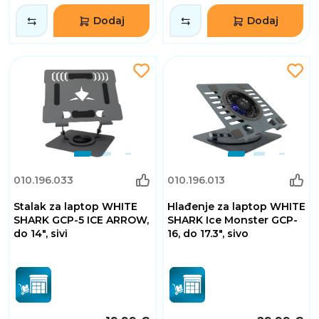
Dodaj
Dodaj
010.196.033
010.196.013
Stalak za laptop WHITE
Hlađenje za laptop WHITE
SHARK GCP-5 ICE ARROW,
SHARK Ice Monster GCP-
do 14", sivi
16, do 17.3", sivo