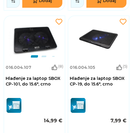
Dodaj
Dodaj
(8)
(5)
016.004.107
016.004.105
Hlađenje za laptop SBOX
Hlađenje za laptop SBOX
CP-101, do 15.6", crno
CP-19, do 15.6", crno
14,99 €
7,99 €