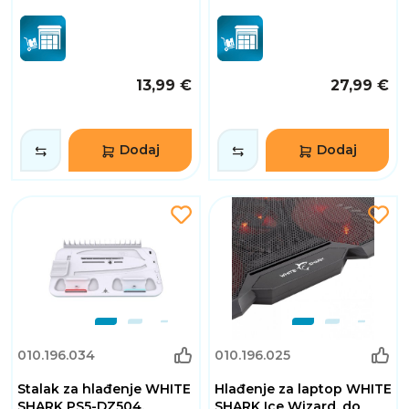
13,99 €
27,99 €
Dodaj
Dodaj
010.196.034
010.196.025
Stalak za hlađenje WHITE
Hlađenje za laptop WHITE
SHARK PS5-DZ504,
SHARK Ice Wizard, do