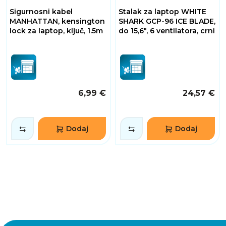
Sigurnosni kabel
Stalak za laptop WHITE
MANHATTAN, kensington
SHARK GCP-96 ICE BLADE,
lock za laptop, ključ, 1.5m
do 15,6", 6 ventilatora, crni
6,99 €
24,57 €
Dodaj
Dodaj