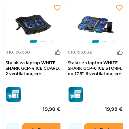
010.196.030
010.196.032
Stalak za laptop WHITE
Stalak za laptop WHITE
SHARK GCP-4 ICE GUARD,
SHARK GCP-6 ICE STORM,
2 ventilatora, crni
do 17,3", 6 ventilatora, crni
19,90 €
19,99 €