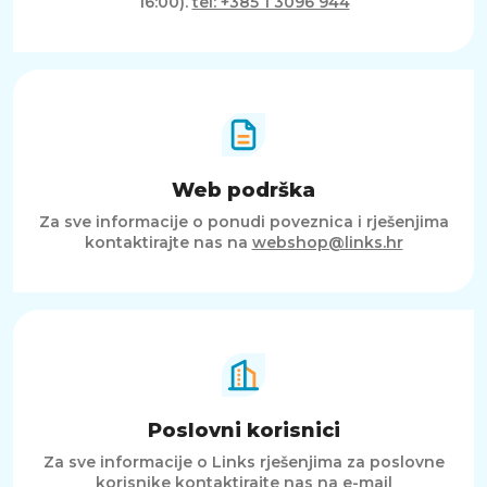
16:00).
tel: +385 1 3096 944
Web podrška
Za sve informacije o ponudi poveznica i rješenjima
kontaktirajte nas na
webshop@links.hr
Poslovni korisnici
Za sve informacije o Links rješenjima za poslovne
korisnike kontaktirajte nas na e-mail