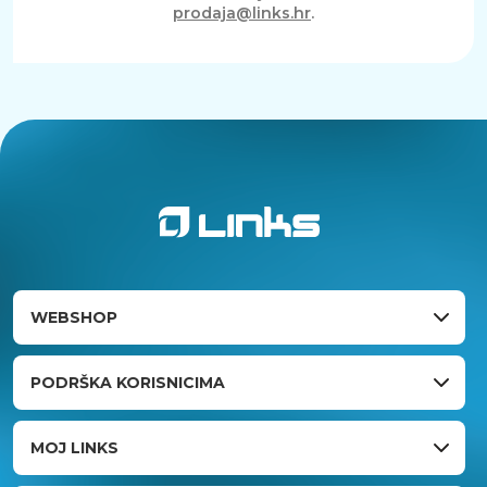
prodaja@links.hr
.
WEBSHOP
PODRŠKA KORISNICIMA
MOJ LINKS