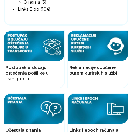
O nama (3)
Links Blog (104)
Postupak u slučaju
Reklamacije upućene
oštećenja pošiljke u
putem kurirskih službi
transportu
Učestala pitanja
Links i epoch računala