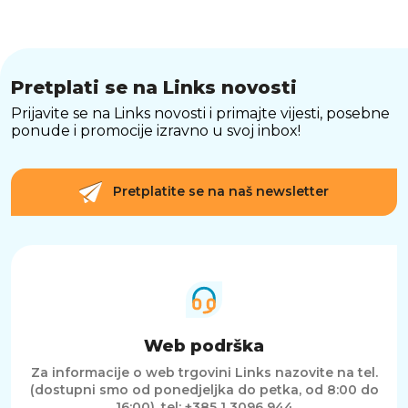
Pretplati se na Links novosti
Prijavite se na Links novosti i primajte vijesti, posebne
ponude i promocije izravno u svoj inbox!
Pretplatite se na naš newsletter
Web podrška
Za informacije o web trgovini Links nazovite na tel.
(dostupni smo od ponedjeljka do petka, od 8:00 do
16:00).
tel: +385 1 3096 944