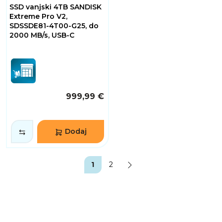
SSD vanjski 4TB SANDISK
Extreme Pro V2,
SDSSDE81-4T00-G25, do
2000 MB/s, USB-C
999,99 €
Dodaj
1
2