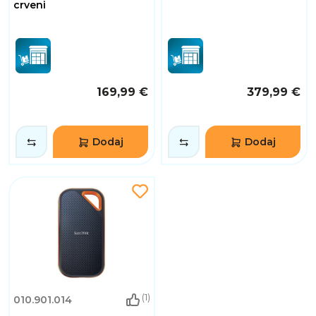
crveni
169,99 €
379,99 €
Dodaj
Dodaj
(1)
010.901.014