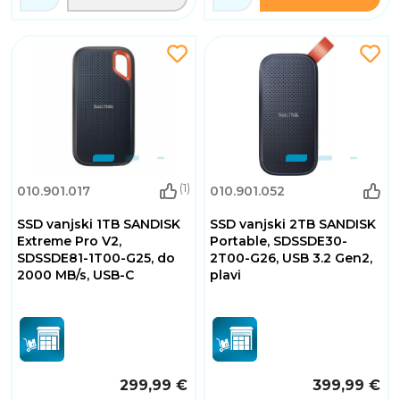
(1)
010.901.017
010.901.052
SSD vanjski 1TB SANDISK
SSD vanjski 2TB SANDISK
Extreme Pro V2,
Portable, SDSSDE30-
SDSSDE81-1T00-G25, do
2T00-G26, USB 3.2 Gen2,
2000 MB/s, USB-C
plavi
299,99 €
399,99 €