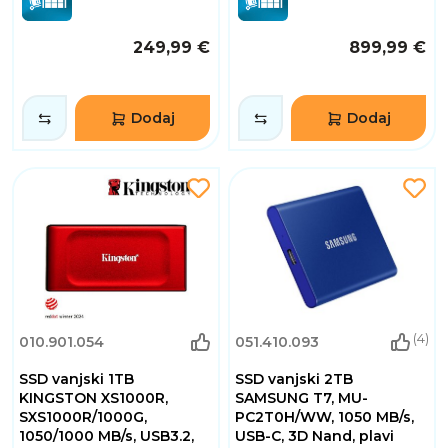
249,99 €
899,99 €
Dodaj
Dodaj
(4)
010.901.054
051.410.093
SSD vanjski 1TB
SSD vanjski 2TB
KINGSTON XS1000R,
SAMSUNG T7, MU-
SXS1000R/1000G,
PC2T0H/WW, 1050 MB/s,
1050/1000 MB/s, USB3.2,
USB-C, 3D Nand, plavi