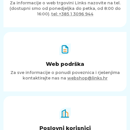
Za informacije o web trgovini Links nazovite na tel.
(dostupni smo od ponedjeljka do petka, od 8:00 do
16:00).
tel: +385 1 3096 944
Web podrška
Za sve informacije o ponudi poveznica i rješenjima
kontaktirajte nas na
webshop@links.hr
Poslovni korisnici