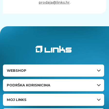
prodaja@links.hr
.
WEBSHOP
PODRŠKA KORISNICIMA
MOJ LINKS