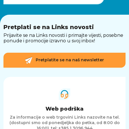
Pretplati se na Links novosti
Prijavite se na Links novosti i primajte vijesti, posebne
ponude i promocije izravno u svoj inbox!
Pretplatite se na naš newsletter
Web podrška
Za informacije o web trgovini Links nazovite na tel.
(dostupni smo od ponedjeljka do petka, od 8:00 do
16:00).
tel: +385 1 3096 944