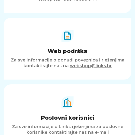
Web podrška
Za sve informacije o ponudi poveznica i rješenjima
kontaktirajte nas na
webshop@links.hr
Poslovni korisnici
Za sve informacije o Links rješenjima za poslovne
korisnike kontaktirajte nas na e-mail