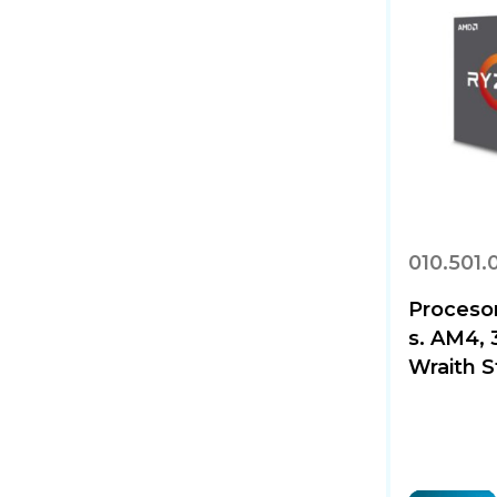
010.501.
Proceso
s. AM4, 
Wraith S