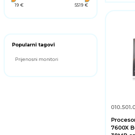
19 €
5519 €
Popularni tagovi
Prijenosni monitori
010.501.
Proceso
7600X B