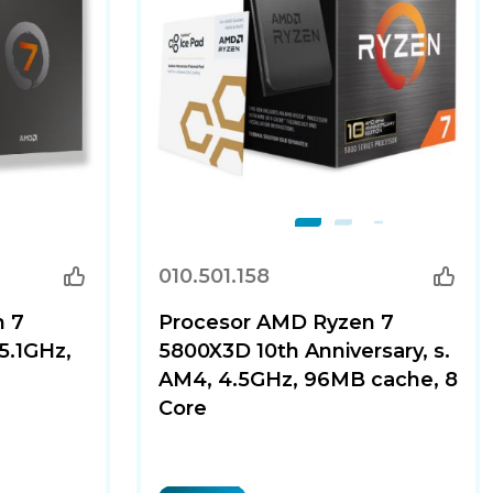
010.501.158
n 7
Procesor AMD Ryzen 7
5.1GHz,
5800X3D 10th Anniversary, s.
AM4, 4.5GHz, 96MB cache, 8
Core