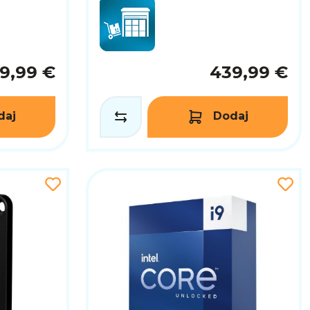
19,99 €
439,99 €
daj
Dodaj