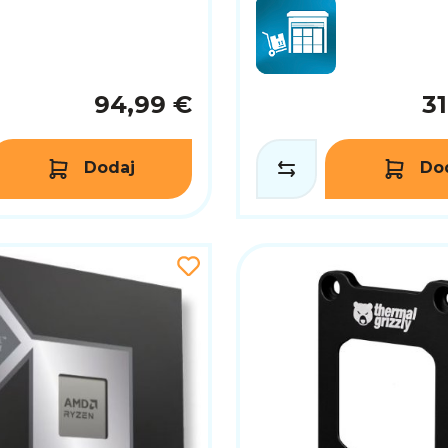
94,99 €
3
Dodaj
Do