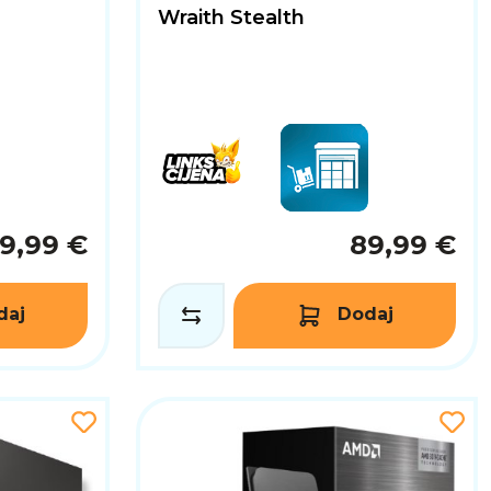
Wraith Stealth
9,99 €
89,99 €
daj
Dodaj