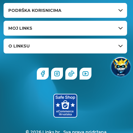
PODRŠKA KORISNICIMA
MOJ LINKS
O LINKSU
© 2026 Links.hr . Sva prava pridržana.