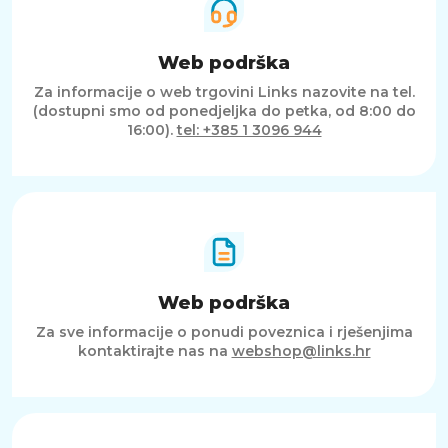
Web podrška
Za informacije o web trgovini Links nazovite na tel.
(dostupni smo od ponedjeljka do petka, od 8:00 do
16:00).
tel: +385 1 3096 944
Web podrška
Za sve informacije o ponudi poveznica i rješenjima
kontaktirajte nas na
webshop@links.hr