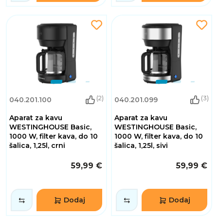
(2)
(3)
040.201.100
040.201.099
Aparat za kavu
Aparat za kavu
WESTINGHOUSE Basic,
WESTINGHOUSE Basic,
1000 W, filter kava, do 10
1000 W, filter kava, do 10
šalica, 1,25l, crni
šalica, 1,25l, sivi
59,99 €
59,99 €
Dodaj
Dodaj