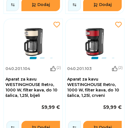
Dodaj
Dodaj
(2)
(2)
040.201.104
040.201.103
Aparat za kavu
Aparat za kavu
WESTINGHOUSE Retro,
WESTINGHOUSE Retro,
1000 W, filter kava, do 10
1000 W, filter kava, do 10
šalica, 1,25l, bijeli
šalica, 1,25l, crveni
59,99 €
59,99 €
Dodaj
Dodaj