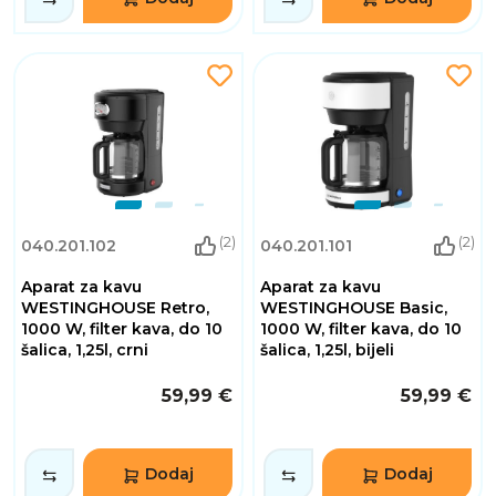
(2)
(2)
040.201.102
040.201.101
Aparat za kavu
Aparat za kavu
WESTINGHOUSE Retro,
WESTINGHOUSE Basic,
1000 W, filter kava, do 10
1000 W, filter kava, do 10
šalica, 1,25l, crni
šalica, 1,25l, bijeli
59,99 €
59,99 €
Dodaj
Dodaj