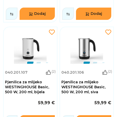
Dodaj
Dodaj
(2)
(2)
040.201.107
040.201.106
Pjenilica za mlijeko
Pjenilica za mlijeko
WESTINGHOUSE Basic,
WESTINGHOUSE Basic,
500 W, 200 ml, bijela
500 W, 200 ml, siva
59,99 €
59,99 €