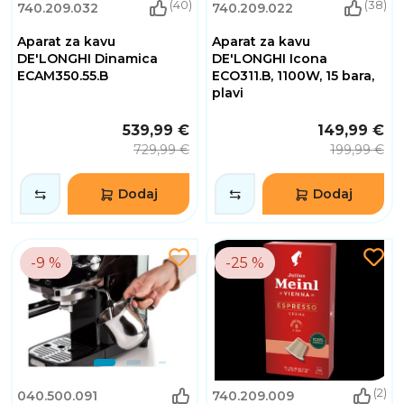
(40)
(38)
740.209.032
740.209.022
Aparat za kavu
Aparat za kavu
DE'LONGHI Dinamica
DE'LONGHI Icona
ECAM350.55.B
ECO311.B, 1100W, 15 bara,
plavi
539,99 €
149,99 €
729,99 €
199,99 €
Dodaj
Dodaj
-9 %
-25 %
(2)
040.500.091
740.209.009