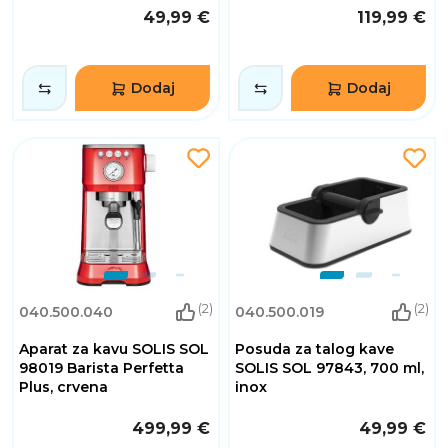
49,99 €
119,99 €
Dodaj
Dodaj
(2)
(2)
040.500.040
040.500.019
Aparat za kavu SOLIS SOL
Posuda za talog kave
98019 Barista Perfetta
SOLIS SOL 97843, 700 ml,
Plus, crvena
inox
499,99 €
49,99 €