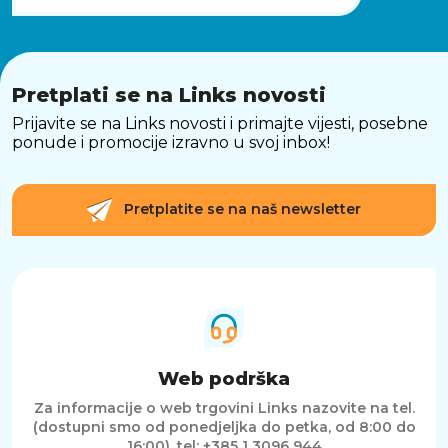
Pretplati se na Links novosti
Prijavite se na Links novosti i primajte vijesti, posebne
ponude i promocije izravno u svoj inbox!
Pretplatite se na naš newsletter
Web podrška
Za informacije o web trgovini Links nazovite na tel.
(dostupni smo od ponedjeljka do petka, od 8:00 do
16:00).
tel: +385 1 3096 944