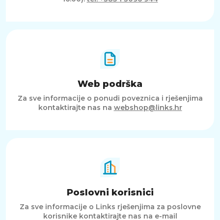
Web podrška
Za sve informacije o ponudi poveznica i rješenjima
kontaktirajte nas na
webshop@links.hr
Poslovni korisnici
Za sve informacije o Links rješenjima za poslovne
korisnike kontaktirajte nas na e-mail