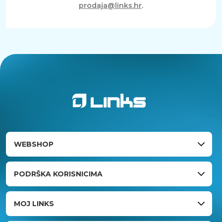
prodaja@links.hr
.
WEBSHOP
PODRŠKA KORISNICIMA
MOJ LINKS