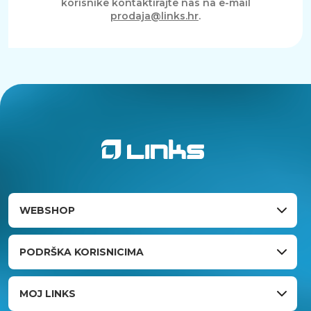
korisnike kontaktirajte nas na e-mail
prodaja@links.hr
.
WEBSHOP
PODRŠKA KORISNICIMA
MOJ LINKS