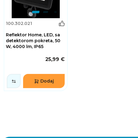
100.302.021
Reflektor Home, LED, sa
detektorom pokreta, 50
W, 4000 lm, IP65
25,99 €
Dodaj