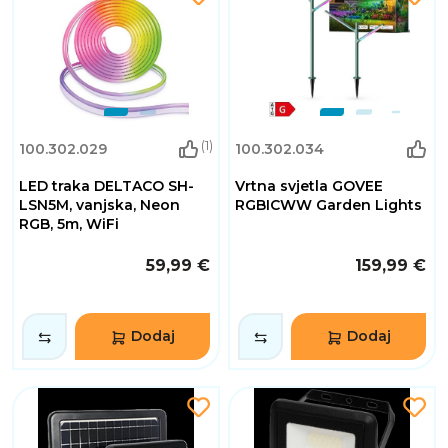
(1)
100.302.029
100.302.034
LED traka DELTACO SH-
Vrtna svjetla GOVEE
LSN5M, vanjska, Neon
RGBICWW Garden Lights
RGB, 5m, WiFi
59,99 €
159,99 €
Dodaj
Dodaj