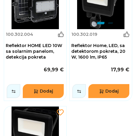
100.302.004
100.302.019
Reflektor HOME LED 10W
Reflektor Home, LED, sa
sa solarnim panelom,
detektorom pokreta, 20
detekcija pokreta
W, 1600 lm, IP65
69,99 €
17,99 €
Dodaj
Dodaj