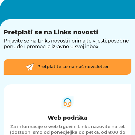
Pretplati se na Links novosti
Prijavite se na Links novosti i primajte vijesti, posebne
ponude i promocije izravno u svoj inbox!
Pretplatite se na naš newsletter
Web podrška
Za informacije o web trgovini Links nazovite na tel.
(dostupni smo od ponedjeljka do petka, od 8:00 do