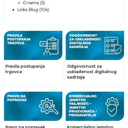
O nama (3)
Links Blog (104)
Pravila postupanja
Odgovornost za
trgovca
usklađenost digitalnog
sadržaja
Pravo na popravak
Komercijalno jamstvo