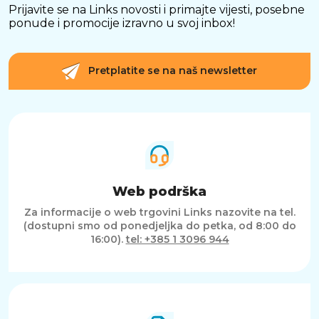
Prijavite se na Links novosti i primajte vijesti, posebne
ponude i promocije izravno u svoj inbox!
Pretplatite se na naš newsletter
Web podrška
Za informacije o web trgovini Links nazovite na tel.
(dostupni smo od ponedjeljka do petka, od 8:00 do
16:00).
tel: +385 1 3096 944