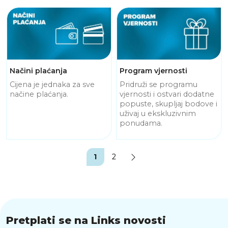
Načini plaćanja
Program vjernosti
Cijena je jednaka za sve
Pridruži se programu
načine plaćanja.
vjernosti i ostvari dodatne
popuste, skupljaj bodove i
uživaj u ekskluzivnim
ponudama.
1
2
Pretplati se na Links novosti