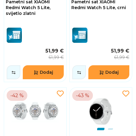
Pametni sat XIAOMI
Pametni sat XIAOMI
Redmi Watch 5 Lite,
Redmi Watch 5 Lite, crni
svijetlo zlatni
51,99 €
51,99 €
61,99 €
61,99 €
Dodaj
Dodaj
-42 %
-43 %