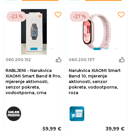
-23 %
-27 %
060.200.152
060.200.137
RABLJENI - Narukvica
Narukvica XIAOMI Smart
XIAOMI Smart Band 8 Pro,
Band 10, mjerenje
mjerenje aktivnosti,
aktivnosti, senzor
senzor pokreta,
pokreta, vodootporna,
vodootporna, crna
roza
59,99 €
39,99 €