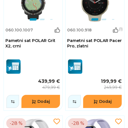
(1)
060.100.1007
060.100.918
Pametni sat POLAR Grit
Pametni sat POLAR Pacer
X2, crni
Pro, zlatni
439,99 €
199,99 €
479,99 €
249,99 €
Dodaj
Dodaj
-28 %
-28 %