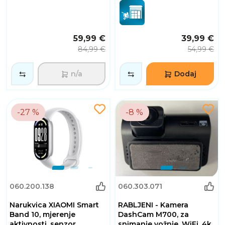
59,99 €
39,99 €
84,99 €
54,99 €
n/a
Dodaj
-27 %
-8 %
060.200.138
060.303.071
Narukvica XIAOMI Smart
RABLJENI - Kamera
Band 10, mjerenje
DashCam M700, za
aktivnosti, senzor
snimanje vožnje, WiFi, 4k