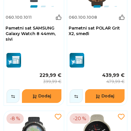
060.100.1011
060.100.1008
Pametni sat SAMSUNG
Pametni sat POLAR Grit
Galaxy Watch 8 44mm,
X2, smeđi
sivi
229,99 €
439,99 €
399,99 €
479,99 €
Dodaj
Dodaj
-8 %
-20 %