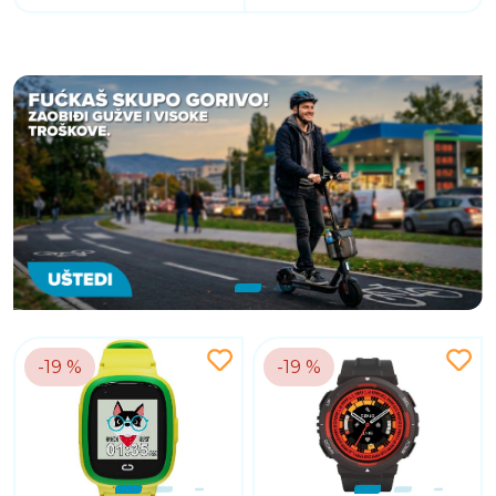
-19 %
-19 %