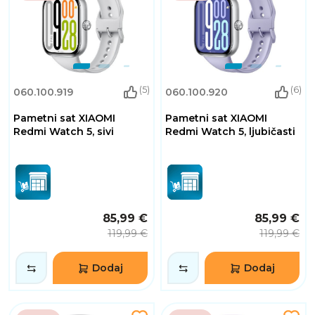
(5)
(6)
060.100.919
060.100.920
Pametni sat XIAOMI
Pametni sat XIAOMI
Redmi Watch 5, sivi
Redmi Watch 5, ljubičasti
85,99 €
85,99 €
119,99 €
119,99 €
Dodaj
Dodaj