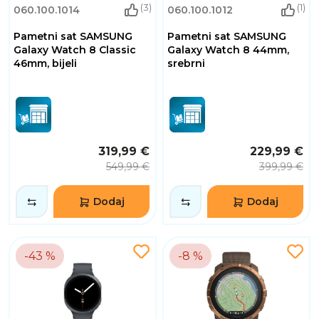
(3)
(1)
060.100.1014
060.100.1012
Pametni sat SAMSUNG
Pametni sat SAMSUNG
Galaxy Watch 8 Classic
Galaxy Watch 8 44mm,
46mm, bijeli
srebrni
319,99 €
229,99 €
549,99 €
399,99 €
Dodaj
Dodaj
-43 %
-8 %