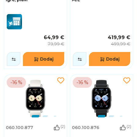
64,99 €
419,99 €
79,99 €
499,99 €
Dodaj
Dodaj
-16 %
-16 %
(2)
(2)
060.100.877
060.100.876