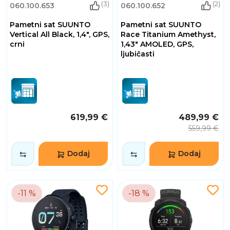
(3)
(2)
060.100.653
060.100.652
Pametni sat SUUNTO
Pametni sat SUUNTO
Vertical All Black, 1,4", GPS,
Race Titanium Amethyst,
crni
1,43" AMOLED, GPS,
ljubičasti
619,99 €
489,99 €
559,99 €
Dodaj
Dodaj
-11 %
-18 %