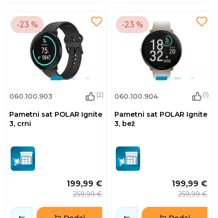
-23 %
-23 %
(2)
(1)
060.100.903
060.100.904
Pametni sat POLAR Ignite
Pametni sat POLAR Ignite
3, crni
3, bež
199,99 €
199,99 €
259,99 €
259,99 €
Dodaj
Dodaj