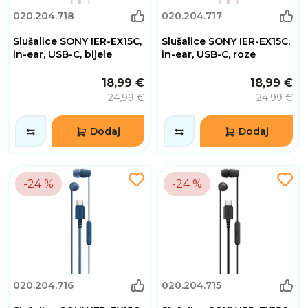
020.204.718
020.204.717
Slušalice SONY IER-EX15C,
Slušalice SONY IER-EX15C,
in-ear, USB-C, bijele
in-ear, USB-C, roze
18,99 €
18,99 €
24,99 €
24,99 €
Dodaj
Dodaj
-24 %
-24 %
020.204.716
020.204.715