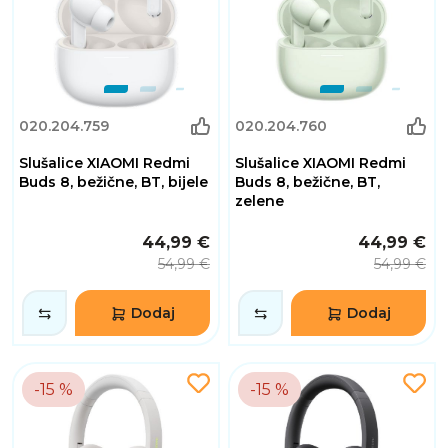
020.204.759
020.204.760
Slušalice XIAOMI Redmi
Slušalice XIAOMI Redmi
Buds 8, bežične, BT, bijele
Buds 8, bežične, BT,
zelene
44,99 €
44,99 €
54,99 €
54,99 €
Dodaj
Dodaj
-15 %
-15 %