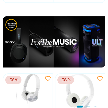
-36 %
-38 %