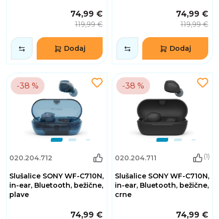
74,99 €
74,99 €
119,99 €
119,99 €
Dodaj
Dodaj
-38 %
-38 %
(1)
020.204.712
020.204.711
Slušalice SONY WF-C710N,
Slušalice SONY WF-C710N,
in-ear, Bluetooth, bežične,
in-ear, Bluetooth, bežične,
plave
crne
74,99 €
74,99 €