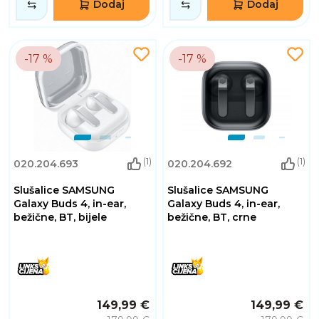
Dodaj
Dodaj
-17 %
-17 %
(1)
(1)
020.204.693
020.204.692
Slušalice SAMSUNG
Slušalice SAMSUNG
Galaxy Buds 4, in-ear,
Galaxy Buds 4, in-ear,
bežične, BT, bijele
bežične, BT, crne
149,99 €
149,99 €