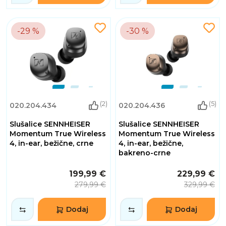
-29 %
-30 %
(2)
(5)
020.204.434
020.204.436
Slušalice SENNHEISER
Slušalice SENNHEISER
Momentum True Wireless
Momentum True Wireless
4, in-ear, bežične, crne
4, in-ear, bežične,
bakreno-crne
199,99 €
229,99 €
279,99 €
329,99 €
Dodaj
Dodaj