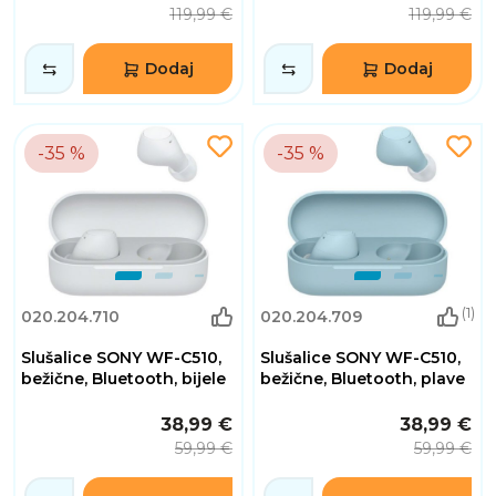
119,99 €
119,99 €
Dodaj
Dodaj
-35 %
-35 %
(1)
020.204.710
020.204.709
Slušalice SONY WF-C510,
Slušalice SONY WF-C510,
bežične, Bluetooth, bijele
bežične, Bluetooth, plave
38,99 €
38,99 €
59,99 €
59,99 €