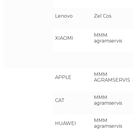
Lenovo
Zel Cos
MMM
XIAOMI
agramservis
MMM
APPLE
AGRAMSERVIS
MMM
CAT
agramservis
MMM
HUAWEI
agramservis