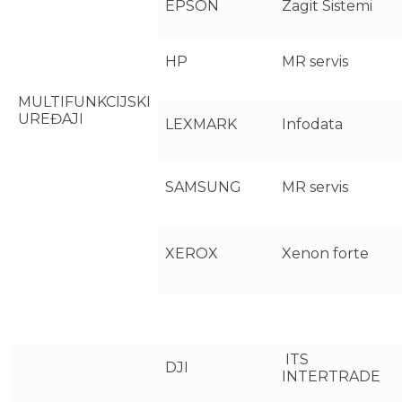
EPSON
Zagit Sistemi
HP
MR servis
MULTIFUNKCIJSKI
UREĐAJI
LEXMARK
Infodata
SAMSUNG
MR servis
XEROX
Xenon forte
ITS
DJI
INTERTRADE