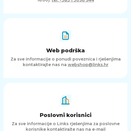
16:00).
tel: +385 1 3096 944
Web podrška
Za sve informacije o ponudi poveznica i rješenjima
kontaktirajte nas na
webshop@links.hr
Poslovni korisnici
Za sve informacije o Links rješenjima za poslovne
korisnike kontaktirajte nas na e-mail