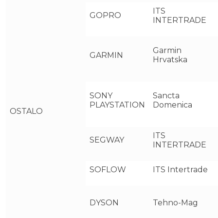
ITS
GOPRO
INTERTRADE
Garmin
GARMIN
Hrvatska
SONY
Sancta
PLAYSTATION
Domenica
OSTALO
ITS
SEGWAY
INTERTRADE
SOFLOW
ITS Intertrade
DYSON
Tehno-Mag