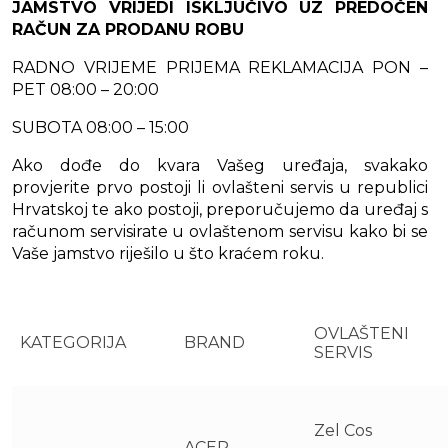
JAMSTVO VRIJEDI ISKLJUČIVO UZ PREDOČEN
RAČUN ZA PRODANU ROBU
RADNO VRIJEME PRIJEMA REKLAMACIJA PON –
PET 08:00 – 20:00
SUBOTA 08:00 – 15:00
Ako dođe do kvara Vašeg uređaja, svakako
provjerite prvo postoji li ovlašteni servis u republici
Hrvatskoj te ako postoji, preporučujemo da uređaj s
računom servisirate u ovlaštenom servisu kako bi se
Vaše jamstvo riješilo u što kraćem roku.
OVLAŠTENI
KATEGORIJA
BRAND
SERVIS
Zel Cos
ACER