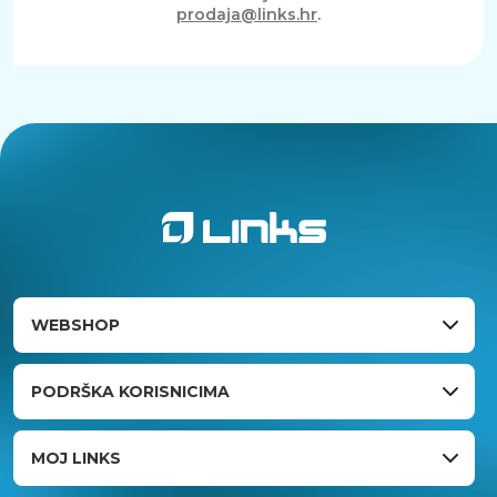
prodaja@links.hr
.
WEBSHOP
PODRŠKA KORISNICIMA
MOJ LINKS