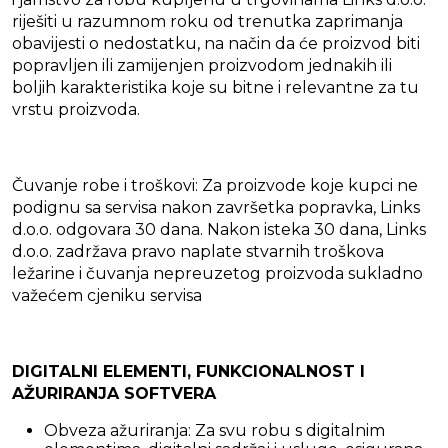
riješiti u razumnom roku od trenutka zaprimanja
obavijesti o nedostatku, na način da će proizvod biti
popravljen ili zamijenjen proizvodom jednakih ili
boljih karakteristika koje su bitne i relevantne za tu
vrstu proizvoda.
Čuvanje robe i troškovi: Za proizvode koje kupci ne
podignu sa servisa nakon završetka popravka, Links
d.o.o. odgovara 30 dana. Nakon isteka 30 dana, Links
d.o.o. zadržava pravo naplate stvarnih troškova
ležarine i čuvanja nepreuzetog proizvoda sukladno
važećem cjeniku servisa
DIGITALNI ELEMENTI, FUNKCIONALNOST I
AŽURIRANJA SOFTVERA
Obveza ažuriranja: Za svu robu s digitalnim