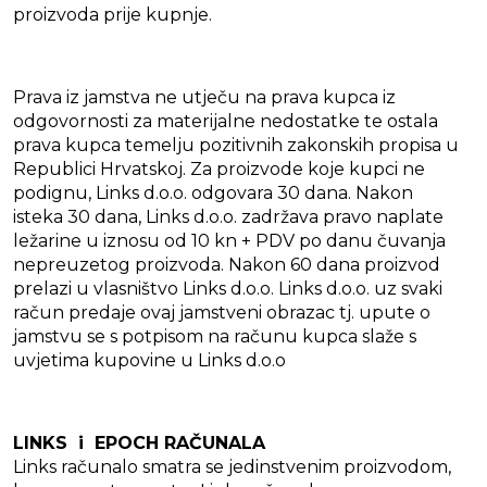
proizvoda prije kupnje.
Prava iz jamstva ne utječu na prava kupca iz
odgovornosti za materijalne nedostatke te ostala
prava kupca temelju pozitivnih zakonskih propisa u
Republici Hrvatskoj. Za proizvode koje kupci ne
podignu, Links d.o.o. odgovara 30 dana. Nakon
isteka 30 dana, Links d.o.o. zadržava pravo naplate
ležarine u iznosu od 10 kn + PDV po danu čuvanja
nepreuzetog proizvoda. Nakon 60 dana proizvod
prelazi u vlasništvo Links d.o.o. Links d.o.o. uz svaki
račun predaje ovaj jamstveni obrazac tj. upute o
jamstvu se s potpisom na računu kupca slaže s
uvjetima kupovine u Links d.o.o
LINKS i EPOCH RAČUNALA
Links računalo smatra se jedinstvenim proizvodom,