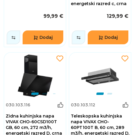
energetski razred c, crna
99,99 €
129,99 €
Dodaj
Dodaj
030.103.116
030.103.112
Zidna kuhinjska napa
Teleskopska kuhinjska
VIVAX CHO-60CSD100T
napa VIVAX CHO-
GB, 60 cm, 272 m3/h,
60PT100T B, 60 cm, 289
energetski razred D, crna
m3/h, energetski razred D,