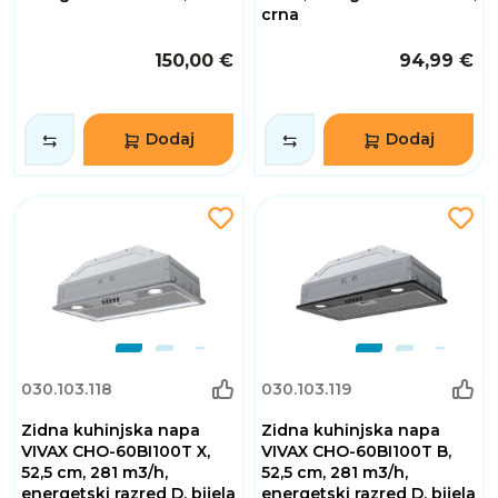
crna
150,00 €
94,99 €
Dodaj
Dodaj
030.103.118
030.103.119
Zidna kuhinjska napa
Zidna kuhinjska napa
VIVAX CHO-60BI100T X,
VIVAX CHO-60BI100T B,
52,5 cm, 281 m3/h,
52,5 cm, 281 m3/h,
energetski razred D, bijela
energetski razred D, bijela