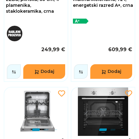
plamenika,
energetski razred A+, crna
staklokeramika, crna
249,99 €
609,99 €
Dodaj
Dodaj