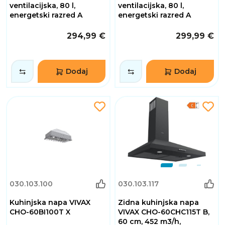
ventilacijska, 80 l,
ventilacijska, 80 l,
energetski razred A
energetski razred A
294,99 €
299,99 €
Dodaj
Dodaj
030.103.100
030.103.117
Kuhinjska napa VIVAX
Zidna kuhinjska napa
CHO-60BI100T X
VIVAX CHO-60CHC115T B,
60 cm, 452 m3/h,