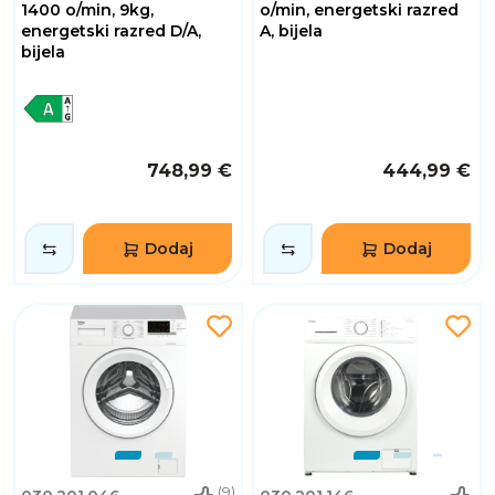
1400 o/min, 9kg,
o/min, energetski razred
energetski razred D/A,
A, bijela
bijela
748,99 €
444,99 €
Dodaj
Dodaj
(9)