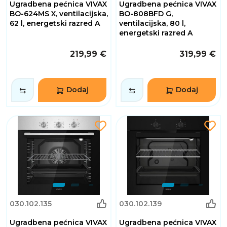
Ugradbena pećnica VIVAX
Ugradbena pećnica VIVAX
BO-624MS X, ventilacijska,
BO-808BFD G,
62 l, energetski razred A
ventilacijska, 80 l,
energetski razred A
219,99 €
319,99 €
Dodaj
Dodaj
030.102.135
030.102.139
Ugradbena pećnica VIVAX
Ugradbena pećnica VIVAX