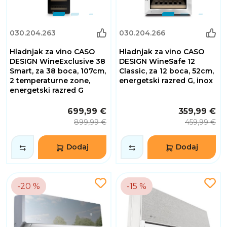
030.204.263
030.204.266
Hladnjak za vino CASO
Hladnjak za vino CASO
DESIGN WineExclusive 38
DESIGN WineSafe 12
Smart, za 38 boca, 107cm,
Classic, za 12 boca, 52cm,
2 temperaturne zone,
energetski razred G, inox
energetski razred G
699,99 €
359,99 €
899,99 €
459,99 €
Dodaj
Dodaj
-20 %
-15 %