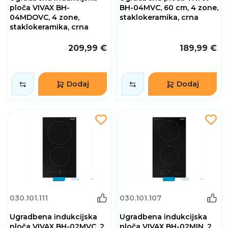
ploča VIVAX BH-
BH-04MVC, 60 cm, 4 zone,
04MDOVC, 4 zone,
staklokeramika, crna
staklokeramika, crna
209,99 €
189,99 €
Dodaj
Dodaj
030.101.111
030.101.107
Ugradbena indukcijska
Ugradbena indukcijska
ploča VIVAX BH-02MVC, 2
ploča VIVAX BH-02MIN, 2