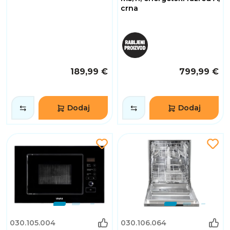
crna
189,99 €
799,99 €
Dodaj
Dodaj
030.105.004
030.106.064