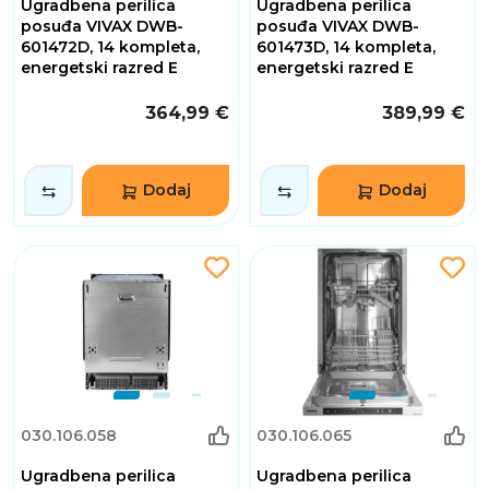
Ugradbena perilica
Ugradbena perilica
posuđa VIVAX DWB-
posuđa VIVAX DWB-
601472D, 14 kompleta,
601473D, 14 kompleta,
energetski razred E
energetski razred E
364,99 €
389,99 €
Dodaj
Dodaj
030.106.058
030.106.065
Ugradbena perilica
Ugradbena perilica