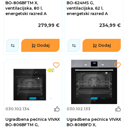
BO-806BFTM X,
BO-624MS G,
ventilacijska, 80 l,
ventilacijska, 62 l,
energetski razred A
energetski razred A
279,99 €
234,99 €
Dodaj
Dodaj
030.102.134
030.102.133
Ugradbena pećnica VIVAX
Ugradbena pećnica VIVAX
BO-806BFTM G,
BO-808BFD X,