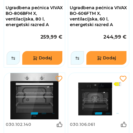
Ugradbena pećnica VIVAX
Ugradbena pećnica VIVAX
BO-806BFM X,
BO-606FTM X,
ventilacijska, 80 l,
ventilacijska, 60 l,
energetski razred A
energetski razred A
259,99 €
244,99 €
Dodaj
Dodaj
030.102.140
030.106.061