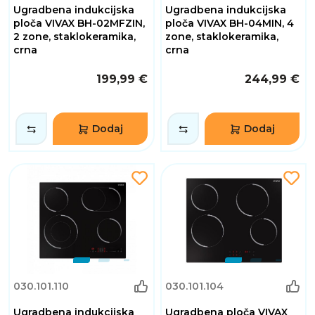
Ugradbena indukcijska
Ugradbena indukcijska
ploča VIVAX BH-02MFZIN,
ploča VIVAX BH-04MIN, 4
2 zone, staklokeramika,
zone, staklokeramika,
crna
crna
199,99 €
244,99 €
Dodaj
Dodaj
030.101.110
030.101.104
Ugradbena indukcijska
Ugradbena ploča VIVAX