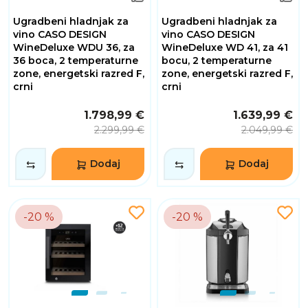
Ugradbeni hladnjak za
Ugradbeni hladnjak za
vino CASO DESIGN
vino CASO DESIGN
WineDeluxe WDU 36, za
WineDeluxe WD 41, za 41
36 boca, 2 temperaturne
bocu, 2 temperaturne
zone, energetski razred F,
zone, energetski razred F,
crni
crni
1.798,99 €
1.639,99 €
2.299,99 €
2.049,99 €
Dodaj
Dodaj
-20 %
-20 %