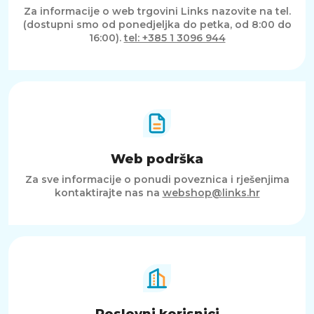
Za informacije o web trgovini Links nazovite na tel.
(dostupni smo od ponedjeljka do petka, od 8:00 do
16:00).
tel: +385 1 3096 944
Web podrška
Za sve informacije o ponudi poveznica i rješenjima
kontaktirajte nas na
webshop@links.hr