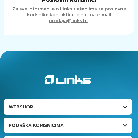
Poslovni korisnici
Za sve informacije o Links rješenjima za poslovne
korisnike kontaktirajte nas na e-mail
prodaja@links.hr
.
WEBSHOP
PODRŠKA KORISNICIMA