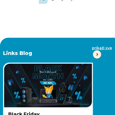
prikaži sve
Links Blog
Black Friday