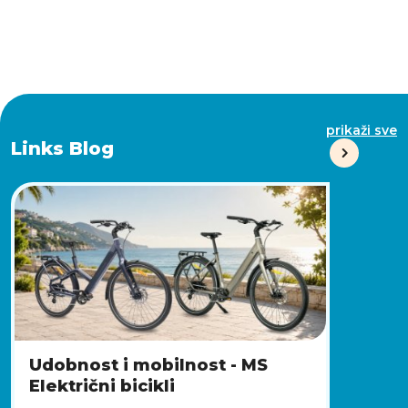
prikaži sve
Links Blog
Udobnost i mobilnost - MS
Električni bicikli