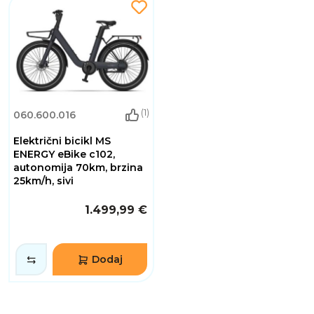
(1)
060.600.016
Električni bicikl MS
ENERGY eBike c102,
autonomija 70km, brzina
25km/h, sivi
1.499,99 €
Dodaj