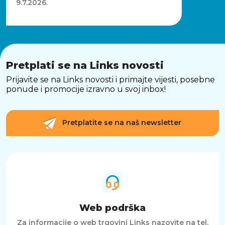
9.7.2026.
Pretplati se na Links novosti
Prijavite se na Links novosti i primajte vijesti, posebne
ponude i promocije izravno u svoj inbox!
Pretplatite se na naš newsletter
Web podrška
Za informacije o web trgovini Links nazovite na tel.