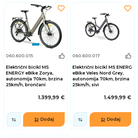
060.600.015
060.600.017
Električni bicikl MS
Električni bicikl MS ENERG
ENERGY eBike Zorya,
eBike Veles Nord Grey,
autonomija 70km, brzina
autonomija 70km, brzina
25km/h, brončani
25km/h, sivi
1.399,99 €
1.499,99 €
Dodaj
Dodaj