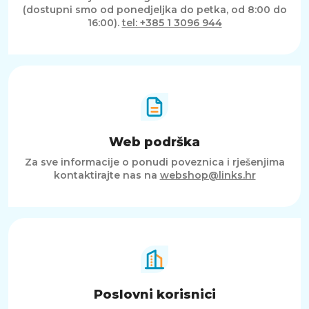
(dostupni smo od ponedjeljka do petka, od 8:00 do
16:00).
tel: +385 1 3096 944
Web podrška
Za sve informacije o ponudi poveznica i rješenjima
kontaktirajte nas na
webshop@links.hr
Poslovni korisnici