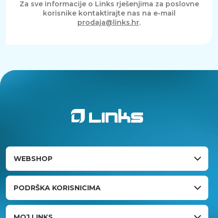
Za sve informacije o Links rješenjima za poslovne
korisnike kontaktirajte nas na e-mail
prodaja@links.hr
.
WEBSHOP
PODRŠKA KORISNICIMA
MOJ LINKS