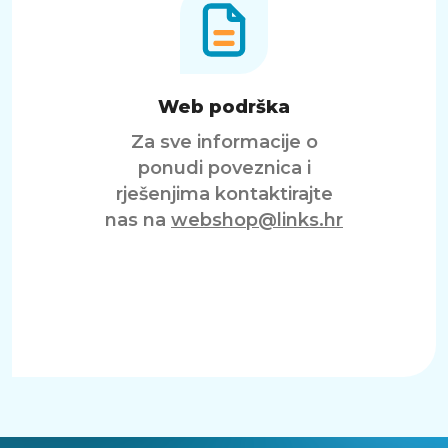
Web podrška
Za sve informacije o
ponudi poveznica i
rješenjima kontaktirajte
nas na
webshop@links.hr