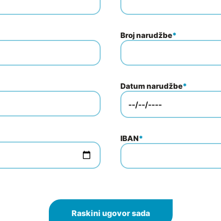
Broj narudžbe
*
Datum narudžbe
*
IBAN
*
Raskini ugovor sada