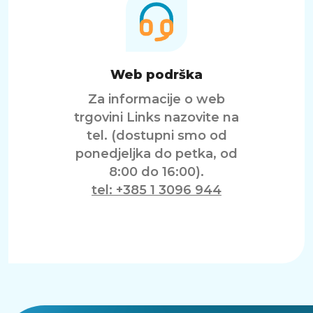
Web podrška
Za informacije o web
trgovini Links nazovite na
tel. (dostupni smo od
ponedjeljka do petka, od
8:00 do 16:00).
tel: +385 1 3096 944