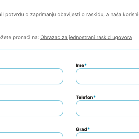
l potvrdu o zaprimanju obavijesti o raskidu, a naša korisni
žete pronaći na:
Obrazac za jednostrani raskid ugovora
Ime
*
Telefon
*
Grad
*