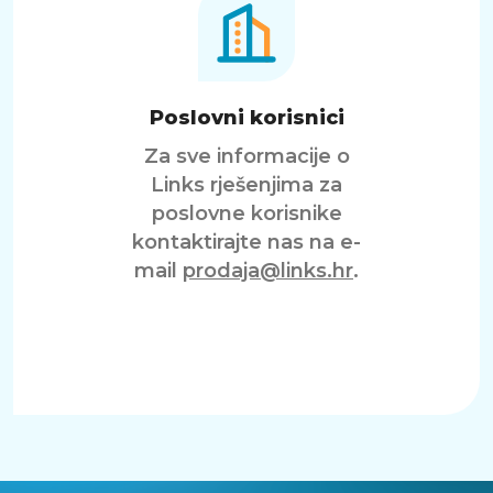
Poslovni korisnici
Za sve informacije o
Links rješenjima za
poslovne korisnike
kontaktirajte nas na e-
mail
prodaja@links.hr
.