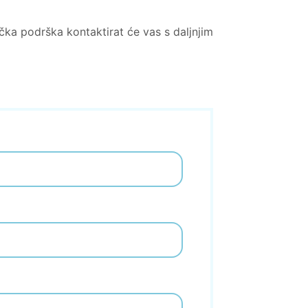
čka podrška kontaktirat će vas s daljnjim