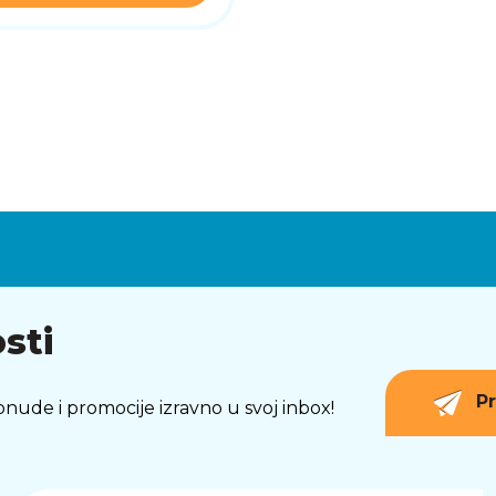
sti
Pr
 ponude i promocije izravno u svoj inbox!