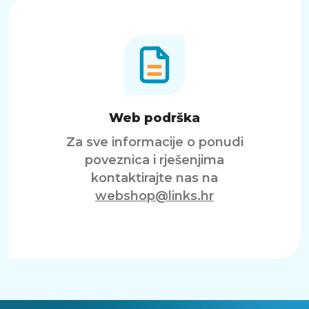
Web podrška
Za sve informacije o ponudi
poveznica i rješenjima
kontaktirajte nas na
webshop@links.hr