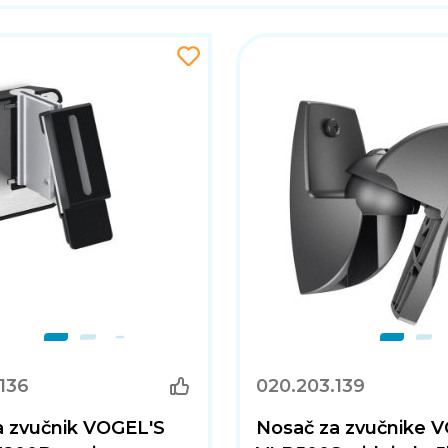
136
020.203.139
a zvučnik VOGEL'S
Nosač za zvučnike 