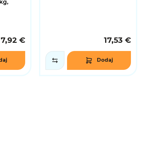
kg,
17,92 €
17,53 €
daj
Dodaj