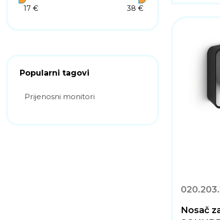
17 €
38 €
Popularni tagovi
Prijenosni monitori
020.203.
Nosač z