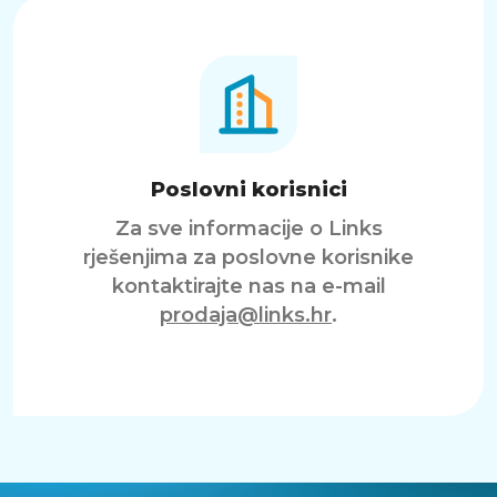
Poslovni korisnici
Za sve informacije o Links
rješenjima za poslovne korisnike
kontaktirajte nas na e-mail
prodaja@links.hr
.