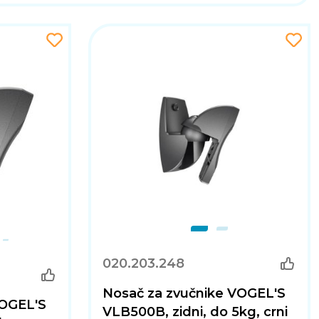
020.203.248
Nosač za zvučnike VOGEL'S
VOGEL'S
VLB500B, zidni, do 5kg, crni