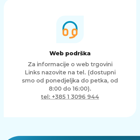
Web podrška
Za informacije o web trgovini
Links nazovite na tel. (dostupni
smo od ponedjeljka do petka, od
8:00 do 16:00).
tel: +385 1 3096 944